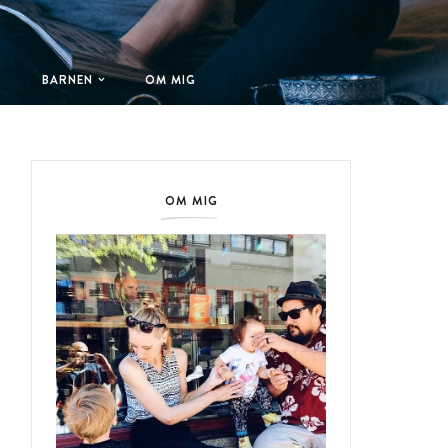
T
BARNEN
OM MIG
OM MIG