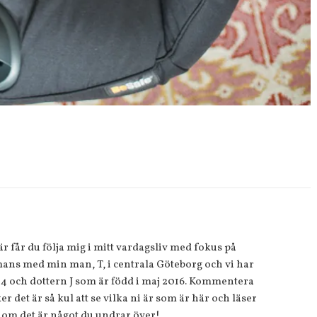
 får du följa mig i mitt vardagsliv med fokus på
ans med min man, T, i centrala Göteborg och vi har
14 och dottern J som är född i maj 2016. Kommentera
r det är så kul att se vilka ni är som är här och läser
 om det är något du undrar över!