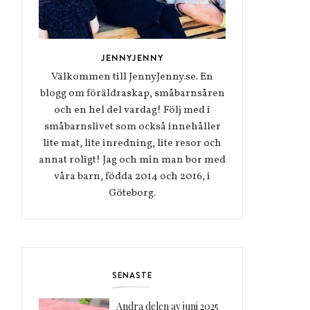
JENNYJENNY
Välkommen till JennyJenny.se. En
blogg om föräldraskap, småbarnsåren
och en hel del vardag! Följ med i
småbarnslivet som också innehåller
lite mat, lite inredning, lite resor och
annat roligt! Jag och min man bor med
våra barn, födda 2014 och 2016, i
Göteborg.
SENASTE
Andra delen av juni 2025