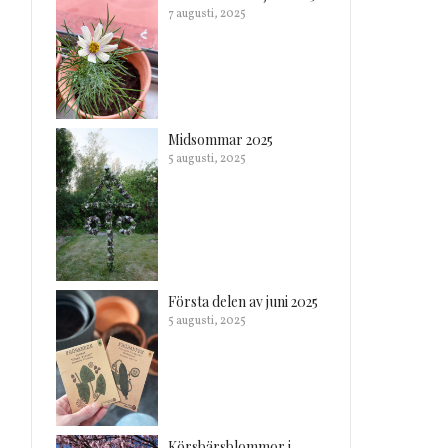
7 augusti, 2025
Midsommar 2025
5 augusti, 2025
Första delen av juni 2025
5 augusti, 2025
Körsbärsblommor i