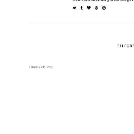
BLI FÖ
Lämna ett svar