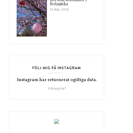
Botaniska
21 maj, 2022
FÖLJ MIG PÅ INSTAGRAM
Instagram har returnerat ogiltiga data.
Följ mig här!