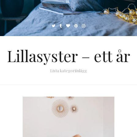
Lillasyster – ett år
Lista kategoriinlägg