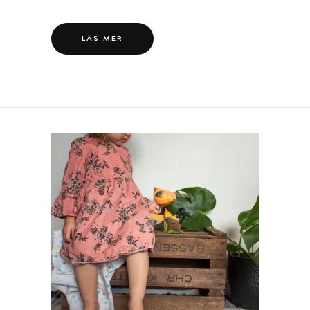
LÄS MER