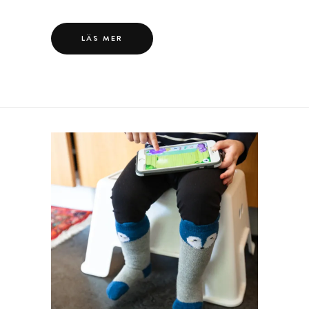
LÄS MER