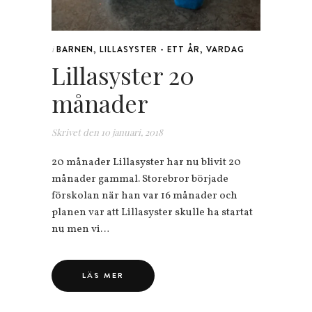
BARNEN
,
LILLASYSTER - ETT ÅR
,
VARDAG
i
Lillasyster 20
månader
Skrivet den
10 januari, 2018
20 månader Lillasyster har nu blivit 20
månader gammal. Storebror började
förskolan när han var 16 månader och
planen var att Lillasyster skulle ha startat
nu men vi…
LÄS MER