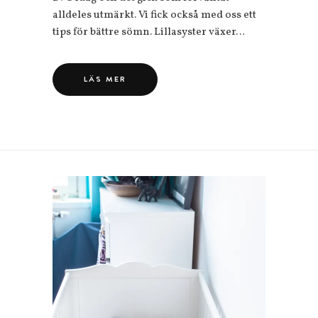
alldeles utmärkt. Vi fick också med oss ett
tips för bättre sömn. Lillasyster växer…
LÄS MER