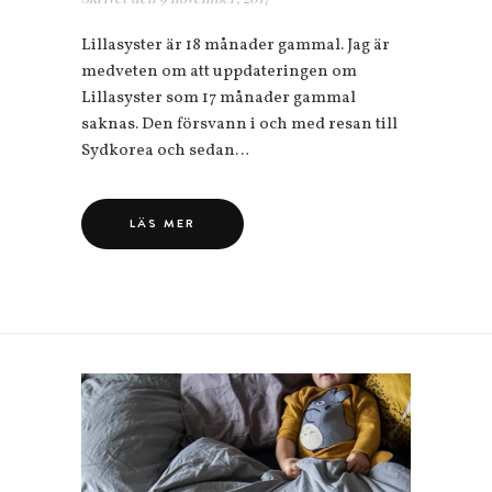
Lillasyster är 18 månader gammal. Jag är
medveten om att uppdateringen om
Lillasyster som 17 månader gammal
saknas. Den försvann i och med resan till
Sydkorea och sedan…
LÄS MER