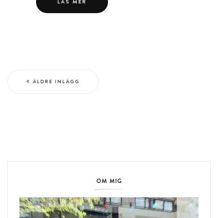
LÄS MER
ÄLDRE INLÄGG
OM MIG