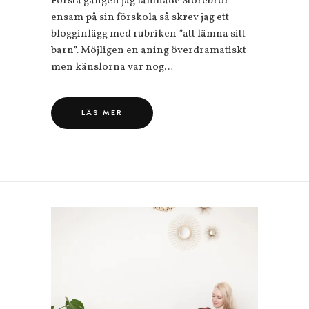
Första gången jag lämnade Storebror
ensam på sin förskola så skrev jag ett
blogginlägg med rubriken ”att lämna sitt
barn”. Möjligen en aning överdramatiskt
men känslorna var nog…
LÄS MER