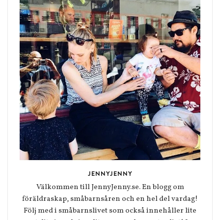
JENNYJENNY
Välkommen till JennyJenny.se. En blogg om
föräldraskap, småbarnsåren och en hel del vardag!
Följ med i småbarnslivet som också innehåller lite