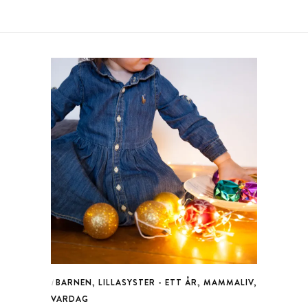
BARNEN
,
LILLASYSTER - ETT ÅR
,
MAMMALIV
,
i
VARDAG