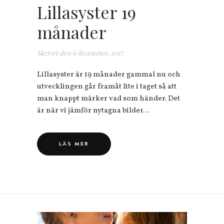
Lillasyster 19
månader
Skrivet den
6 december, 2017
Lillasyster är 19 månader gammal nu och
utvecklingen går framåt lite i taget så att
man knappt märker vad som händer. Det
är när vi jämför nytagna bilder…
LÄS MER