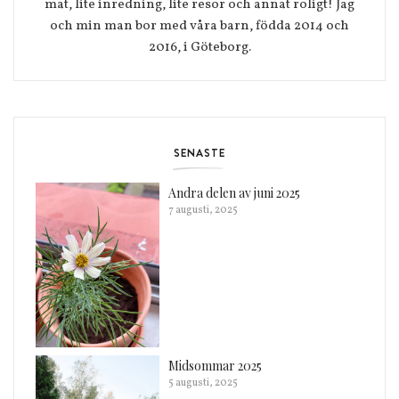
mat, lite inredning, lite resor och annat roligt! Jag
och min man bor med våra barn, födda 2014 och
2016, i Göteborg.
SENASTE
Andra delen av juni 2025
7 augusti, 2025
Midsommar 2025
5 augusti, 2025