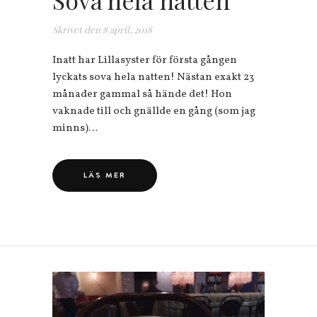
Skrivet den
8 april, 2018
Inatt har Lillasyster för första gången
lyckats sova hela natten! Nästan exakt 23
månader gammal så hände det! Hon
vaknade till och gnällde en gång (som jag
minns)…
LÄS MER