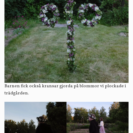
Barnen fick också kransar gjorda på blommor vi plockade i
trädgården.