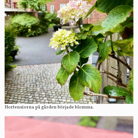
Hortensiorna på gården började blomma.