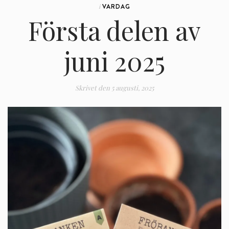
VARDAG
i
Första delen av
juni 2025
Skrivet den
5 augusti, 2025