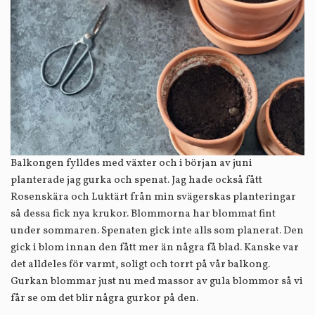
Balkongen fylldes med växter och i början av juni
planterade jag gurka och spenat. Jag hade också fått
Rosenskära och Luktärt från min svägerskas planteringar
så dessa fick nya krukor. Blommorna har blommat fint
under sommaren. Spenaten gick inte alls som planerat. Den
gick i blom innan den fått mer än några få blad. Kanske var
det alldeles för varmt, soligt och torrt på vår balkong.
Gurkan blommar just nu med massor av gula blommor så vi
får se om det blir några gurkor på den.