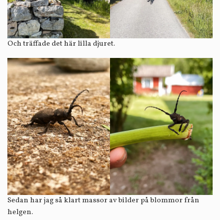
Och träffade det här lilla djuret.
Sedan har jag så klart massor av bilder på blommor från
helgen.