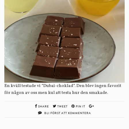
En kväll testade vi ”Dubai-choklad”. Den blev ingen favorit
för någon av oss men kul att testa hur den smakade.
SHARE
TWEET
PIN IT
BLI FÖRST ATT KOMMENTERA