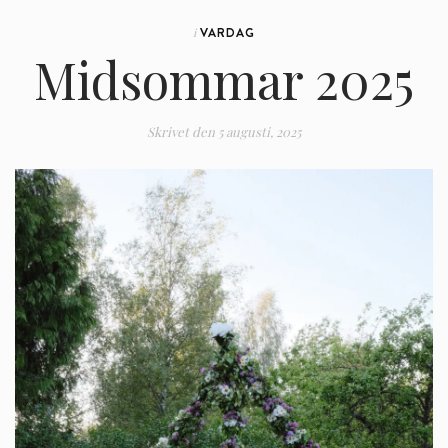
VARDAG
i
Midsommar 2025
Skrivet den
5 augusti, 2025