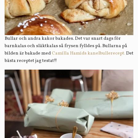
Bullar och andra kakor bakades. Det var snart dags för
barnkalas och släktkalas så frysen fylldes på. Bullarna på
bilden är bakade med
Camilla Hamids kanelbullerecept.
Det
bästa receptet jag testat!!