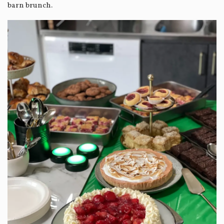
barn brunch.