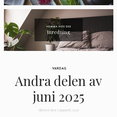
HEMMA HOS OSS
Inredning
VARDAG
i
Andra delen av
juni 2025
Skrivet den
7 augusti, 2025