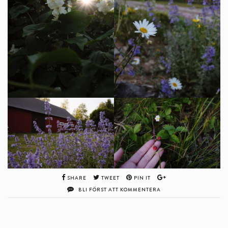
SHARE
TWEET
PIN IT
BLI FÖRST ATT KOMMENTERA