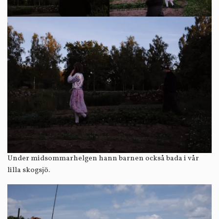
Under midsommarhelgen hann barnen också bada i vår
lilla skogsjö.