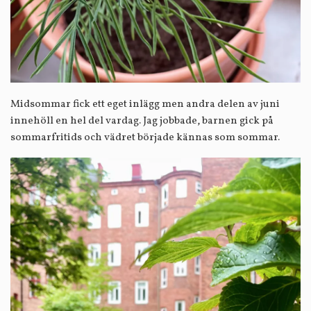
Midsommar fick ett eget inlägg men andra delen av juni
innehöll en hel del vardag. Jag jobbade, barnen gick på
sommarfritids och vädret började kännas som sommar.