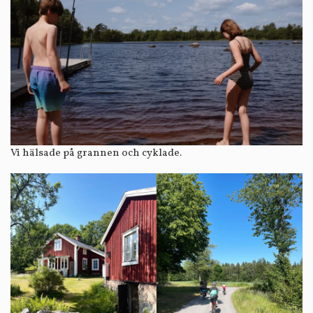
Vi hälsade på grannen och cyklade.