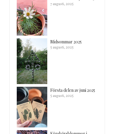
7 augusti, 2025
Midsommar 2025
5 augusti, 2025
Första delen av juni 2025
5 augusti, 2025
Körsbärsblommor i