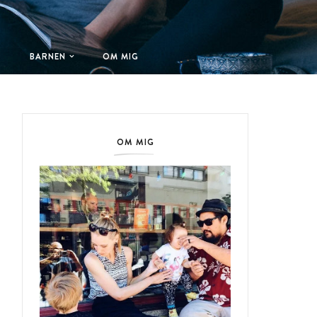
T
BARNEN
OM MIG
OM MIG