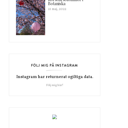
Botaniska
21 maj, 2022
FÖLJ MIG PÅ INSTAGRAM
Instagram har returnerat ogiltiga data.
Följ mig här!