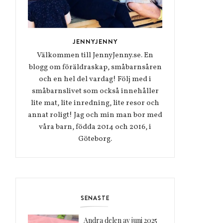
JENNYJENNY
Välkommen till JennyJenny.se. En
blogg om föräldraskap, småbarnsåren
och en hel del vardag! Följ med i
småbarnslivet som också innehåller
lite mat, lite inredning, lite resor och
annat roligt! Jag och min man bor med
våra barn, födda 2014 och 2016, i
Göteborg.
SENASTE
Andra delen av juni 2025