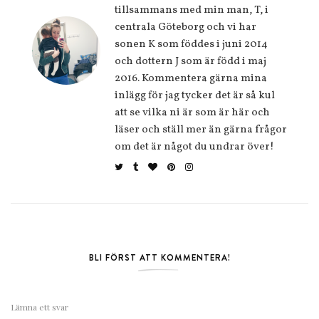
tillsammans med min man, T, i
centrala Göteborg och vi har
sonen K som föddes i juni 2014
och dottern J som är född i maj
2016. Kommentera gärna mina
inlägg för jag tycker det är så kul
att se vilka ni är som är här och
läser och ställ mer än gärna frågor
om det är något du undrar över!
BLI FÖRST ATT KOMMENTERA!
Lämna ett svar