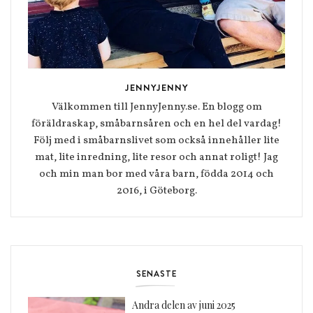
JENNYJENNY
Välkommen till JennyJenny.se. En blogg om
föräldraskap, småbarnsåren och en hel del vardag!
Följ med i småbarnslivet som också innehåller lite
mat, lite inredning, lite resor och annat roligt! Jag
och min man bor med våra barn, födda 2014 och
2016, i Göteborg.
SENASTE
Andra delen av juni 2025