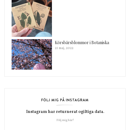
Körsbärsblommor i Botaniska
21 maj, 2022
FÖLJ MIG PÅ INSTAGRAM
Instagram har returnerat ogiltiga data.
Följ mig här!