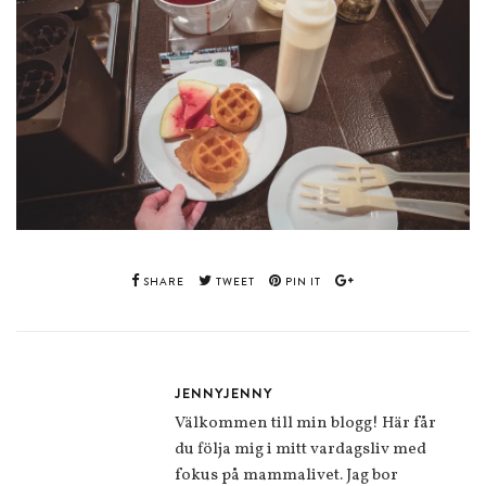
SHARE
TWEET
PIN IT
JENNYJENNY
Välkommen till min blogg! Här får
du följa mig i mitt vardagsliv med
fokus på mammalivet. Jag bor