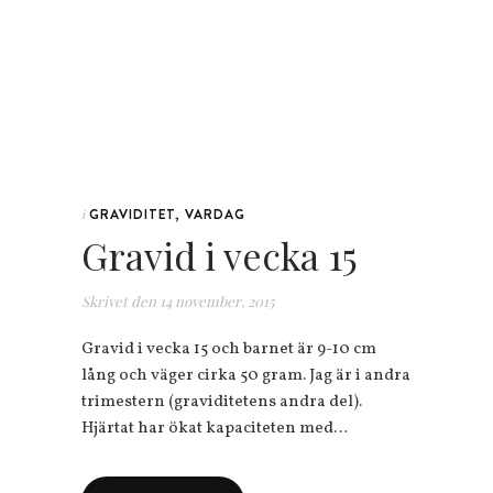
GRAVIDITET
,
VARDAG
i
Gravid i vecka 15
Skrivet den
14 november, 2015
Gravid i vecka 15 och barnet är 9-10 cm
lång och väger cirka 50 gram. Jag är i andra
trimestern (graviditetens andra del).
Hjärtat har ökat kapaciteten med…