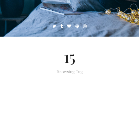
15
Browsing Tag