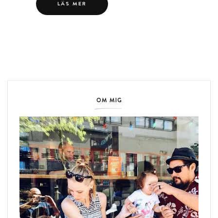
LÄS MER
OM MIG