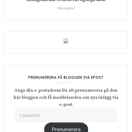
Följ mig här!
PRENUMERERA PÅ BLOGGEN VIA EPOST
Ange din e-postadress för att prenumerera på den
här bloggen och få meddelanden om nya inlägg via
e-post.
E-postadress
Prenumerera