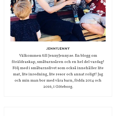
JENNYJENNY
Välkommen till JennyJenny.se. En blogg om
föräldraskap, småbarnsåren och en hel del vardag!
Följ med i småbarnslivet som också innehåller lite
mat, lite inredning, lite resor och annat roligt! Jag
och min man bor med våra barn, födda 2014 och
2016, i Göteborg.