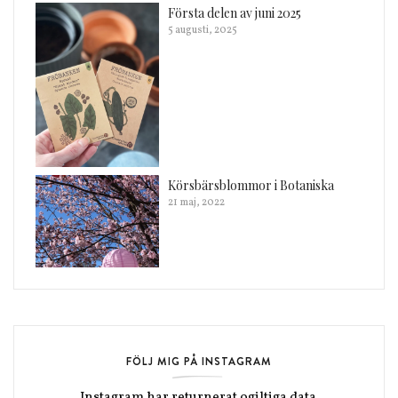
Första delen av juni 2025
5 augusti, 2025
Körsbärsblommor i Botaniska
21 maj, 2022
FÖLJ MIG PÅ INSTAGRAM
Instagram har returnerat ogiltiga data.