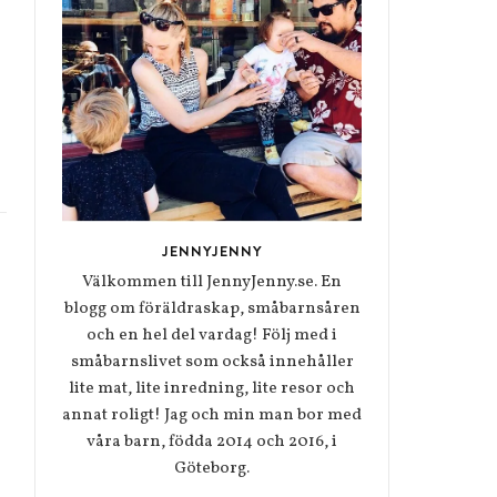
JENNYJENNY
Välkommen till JennyJenny.se. En
blogg om föräldraskap, småbarnsåren
och en hel del vardag! Följ med i
småbarnslivet som också innehåller
lite mat, lite inredning, lite resor och
annat roligt! Jag och min man bor med
våra barn, födda 2014 och 2016, i
Göteborg.