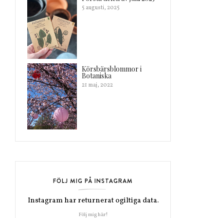
5 augusti, 2025
Körsbärsblommor i
Botaniska
21 maj, 2022
FÖLJ MIG PÅ INSTAGRAM
Instagram har returnerat ogiltiga data.
Följ mig här!