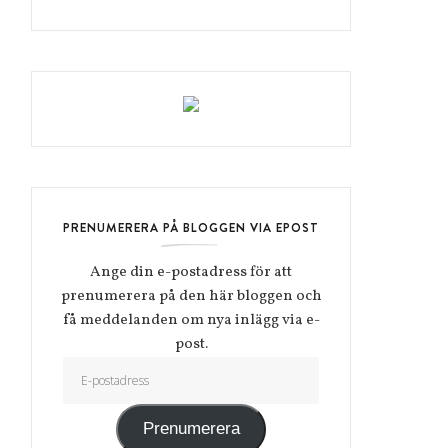
PRENUMERERA PÅ BLOGGEN VIA EPOST
Ange din e-postadress för att
prenumerera på den här bloggen och
få meddelanden om nya inlägg via e-
post.
E-postadress
Prenumerera