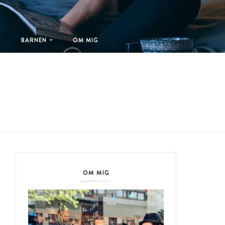
T
BARNEN
OM MIG
OM MIG