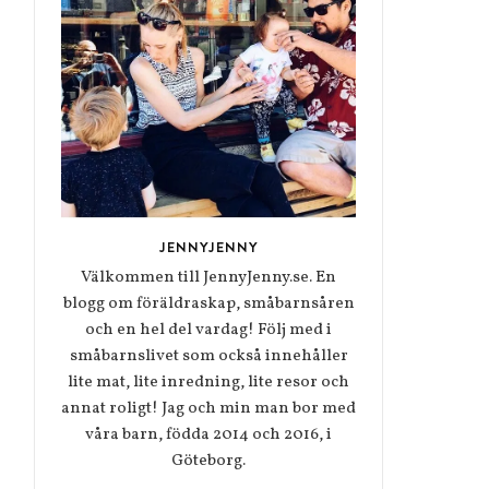
JENNYJENNY
Välkommen till JennyJenny.se. En
blogg om föräldraskap, småbarnsåren
och en hel del vardag! Följ med i
småbarnslivet som också innehåller
lite mat, lite inredning, lite resor och
annat roligt! Jag och min man bor med
våra barn, födda 2014 och 2016, i
Göteborg.