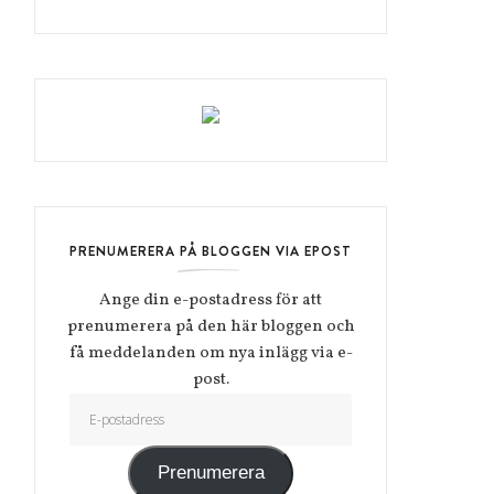
PRENUMERERA PÅ BLOGGEN VIA EPOST
Ange din e-postadress för att
prenumerera på den här bloggen och
få meddelanden om nya inlägg via e-
post.
E-postadress
Prenumerera