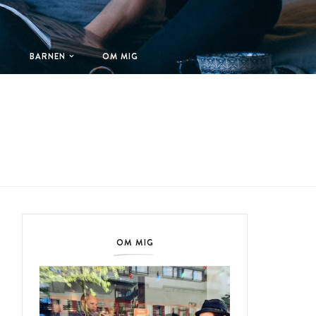
T
BARNEN
OM MIG
OM MIG