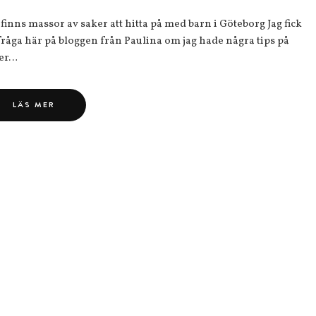
 finns massor av saker att hitta på med barn i Göteborg Jag fick
fråga här på bloggen från Paulina om jag hade några tips på
er…
LÄS MER