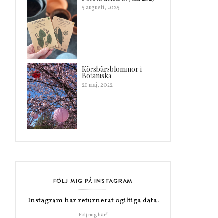
5 augusti, 2025
Körsbärsblommor i
Botaniska
21 maj, 2022
FÖLJ MIG PÅ INSTAGRAM
Instagram har returnerat ogiltiga data.
Följ mig här!