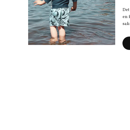
Det
en 
sak