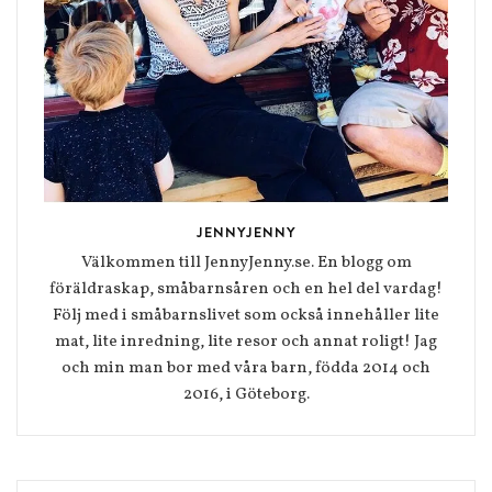
JENNYJENNY
Välkommen till JennyJenny.se. En blogg om
föräldraskap, småbarnsåren och en hel del vardag!
Följ med i småbarnslivet som också innehåller lite
mat, lite inredning, lite resor och annat roligt! Jag
och min man bor med våra barn, födda 2014 och
2016, i Göteborg.