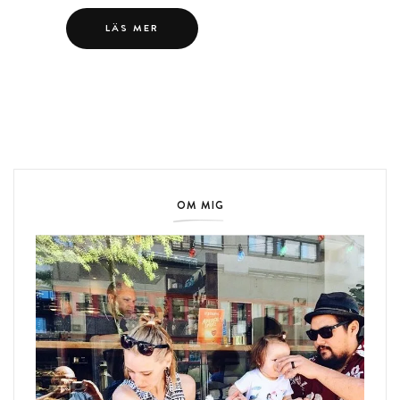
LÄS MER
OM MIG