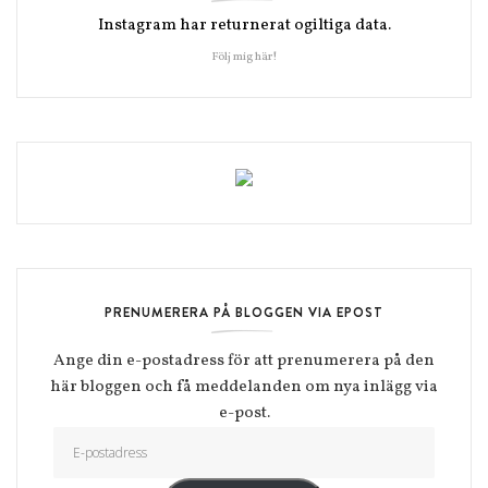
Instagram har returnerat ogiltiga data.
Följ mig här!
PRENUMERERA PÅ BLOGGEN VIA EPOST
Ange din e-postadress för att prenumerera på den
här bloggen och få meddelanden om nya inlägg via
e-post.
E-postadress