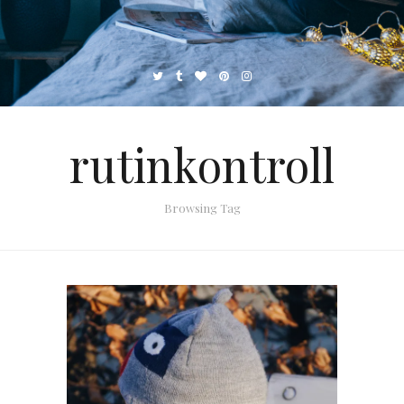
rutinkontroll
Browsing Tag