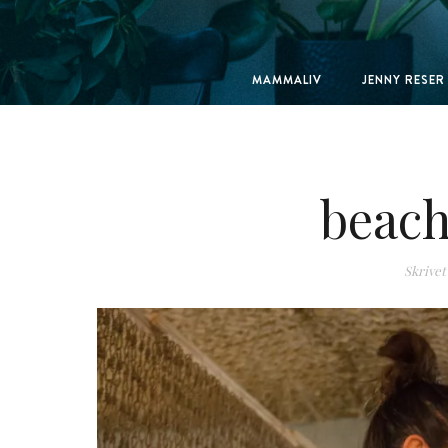
MAMMALIV
JENNY RESER
beach
Skrivet