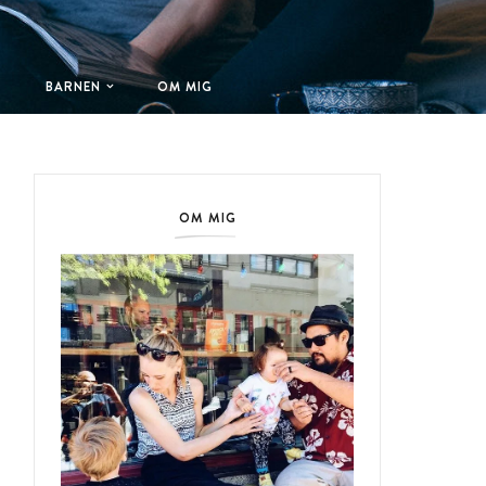
T
BARNEN
OM MIG
OM MIG