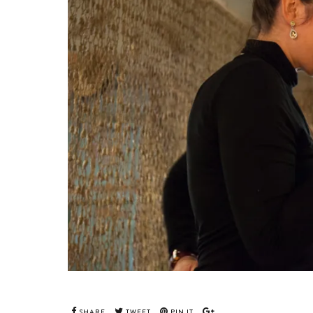
SHARE
TWEET
PIN IT