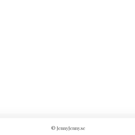
© JennyJenny.se