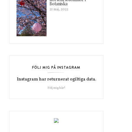
Botaniska
21 maj, 2022
FÖLJ MIG PÅ INSTAGRAM
Instagram har returnerat ogiltiga data.
Följ mig här!