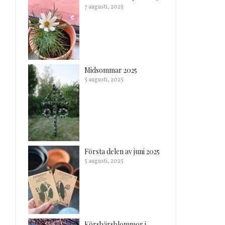
7 augusti, 2025
Midsommar 2025
5 augusti, 2025
Första delen av juni 2025
5 augusti, 2025
Körsbärsblommor i