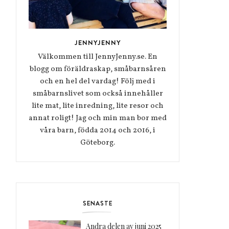
JENNYJENNY
Välkommen till JennyJenny.se. En
blogg om föräldraskap, småbarnsåren
och en hel del vardag! Följ med i
småbarnslivet som också innehåller
lite mat, lite inredning, lite resor och
annat roligt! Jag och min man bor med
våra barn, födda 2014 och 2016, i
Göteborg.
SENASTE
Andra delen av juni 2025