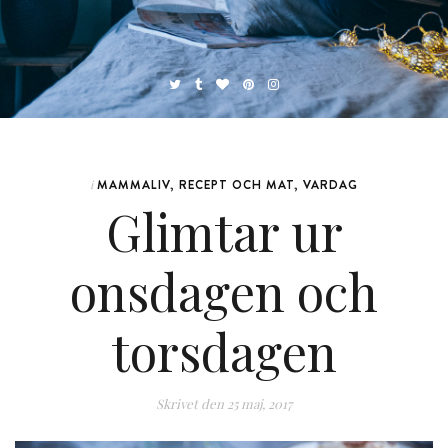
MAMMALIV
,
RECEPT OCH MAT
,
VARDAG
i
Glimtar ur
onsdagen och
torsdagen
Skrivet den
25 maj, 2017