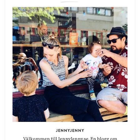
JENNYJENNY
Välkommen till JennyJenny.se. En blogg om