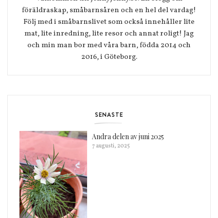
föräldraskap, småbarnsåren och en hel del vardag!
Följ med i småbarnslivet som också innehåller lite
mat, lite inredning, lite resor och annat roligt! Jag
och min man bor med våra barn, födda 2014 och
2016, i Göteborg.
SENASTE
Andra delen av juni 2025
7 augusti, 2025