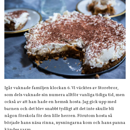
Igår vaknade familjen klockan 6. Vi väcktes av Storebror,
som dels vaknade sin numera alltför vanliga tidiga tid, men
också av att han hade en hemsk hosta. Jag gick upp med
barnen och det blev snabbt tydligt att det inte skulle bli
någon förskola för den lille herren. Förutom hosta så
började hans näsa rinna, nysningarna kom och hans panna
kändes varm.