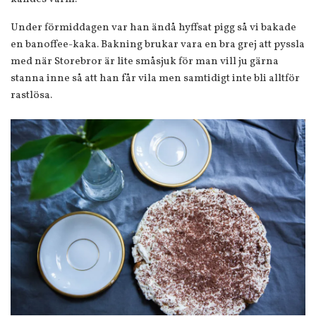
Under förmiddagen var han ändå hyffsat pigg så vi bakade
en banoffee-kaka. Bakning brukar vara en bra grej att pyssla
med när Storebror är lite småsjuk för man vill ju gärna
stanna inne så att han får vila men samtidigt inte bli alltför
rastlösa.