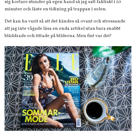
sig kortare stunder på egen hand så jag satt faktiskt i 10
minuter och läste en tidining på trappan i solen.
Det kan ha varit så att det kändes så ovant och stressande
att jag inte vågade läsa en enda artikel utan bara snabbt
bläddrade och tittade på bilderna. Men fint var det!