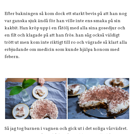
Efter bakningen så kom dock ett starkt bevis på att han nog
var ganska sjuk ändå för han ville inte ens smaka på sin
kakbit. Han kröp upp i en fåtölj med alla sina gosedjur och
en filt och klagade på att han frös. han såg också väldigt
trött ut men kom inte riktigt till ro och vägrade så klart alla
erbjudande om medicin som kunde hjälpa honom med
febern.
Så jag tog barnen i vagnen och gick ut i det soliga vårvädret.