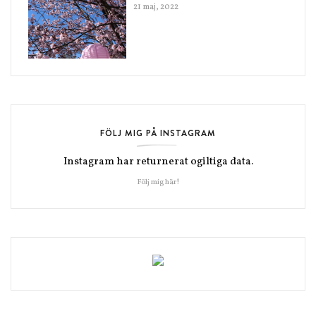
21 maj, 2022
FÖLJ MIG PÅ INSTAGRAM
Instagram har returnerat ogiltiga data.
Följ mig här!