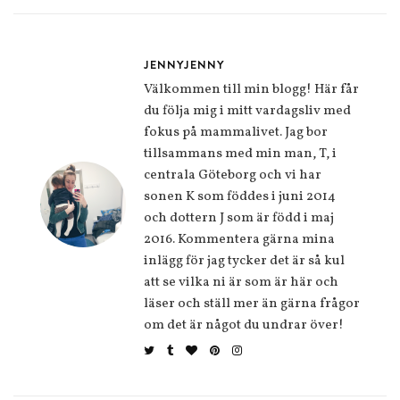
JENNYJENNY
Välkommen till min blogg! Här får
du följa mig i mitt vardagsliv med
fokus på mammalivet. Jag bor
tillsammans med min man, T, i
centrala Göteborg och vi har
sonen K som föddes i juni 2014
och dottern J som är född i maj
2016. Kommentera gärna mina
inlägg för jag tycker det är så kul
att se vilka ni är som är här och
läser och ställ mer än gärna frågor
om det är något du undrar över!