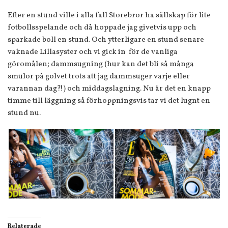
Efter en stund ville i alla fall Storebror ha sällskap för lite
fotbollsspelande och då hoppade jag givetvis upp och
sparkade boll en stund. Och ytterligare en stund senare
vaknade Lillasyster och vi gick in för de vanliga
göromålen; dammsugning (hur kan det bli så många
smulor på golvet trots att jag dammsuger varje eller
varannan dag?!) och middagslagning. Nu är det en knapp
timme till läggning så förhoppningsvis tar vi det lugnt en
stund nu.
Relaterade