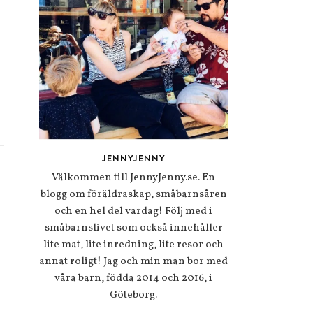
JENNYJENNY
Välkommen till JennyJenny.se. En
blogg om föräldraskap, småbarnsåren
och en hel del vardag! Följ med i
småbarnslivet som också innehåller
lite mat, lite inredning, lite resor och
annat roligt! Jag och min man bor med
våra barn, födda 2014 och 2016, i
Göteborg.