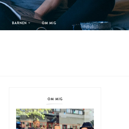
T
BARNEN
OM MIG
OM MIG