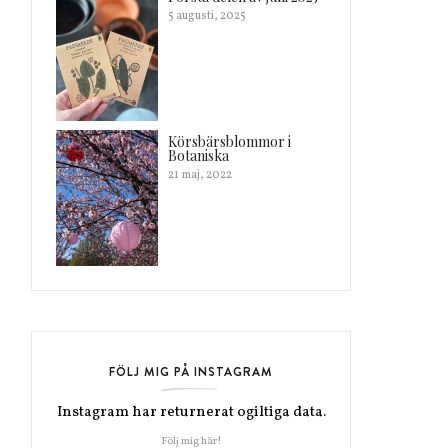
5 augusti, 2025
Körsbärsblommor i
Botaniska
21 maj, 2022
FÖLJ MIG PÅ INSTAGRAM
Instagram har returnerat ogiltiga data.
Följ mig här!