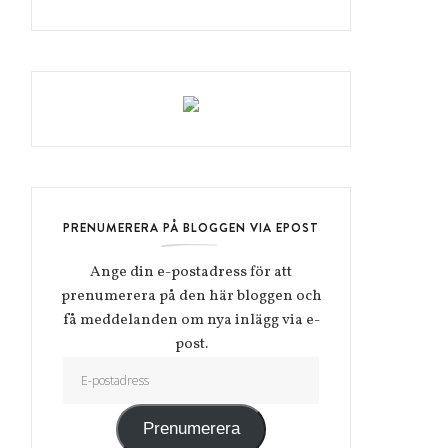
PRENUMERERA PÅ BLOGGEN VIA EPOST
Ange din e-postadress för att
prenumerera på den här bloggen och
få meddelanden om nya inlägg via e-
post.
E-postadress
Prenumerera