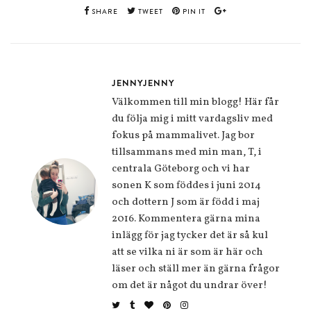
SHARE
TWEET
PIN IT
JENNYJENNY
Välkommen till min blogg! Här får
du följa mig i mitt vardagsliv med
fokus på mammalivet. Jag bor
tillsammans med min man, T, i
centrala Göteborg och vi har
sonen K som föddes i juni 2014
och dottern J som är född i maj
2016. Kommentera gärna mina
inlägg för jag tycker det är så kul
att se vilka ni är som är här och
läser och ställ mer än gärna frågor
om det är något du undrar över!