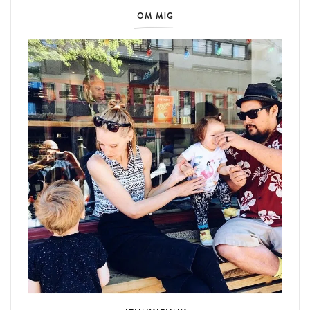
OM MIG