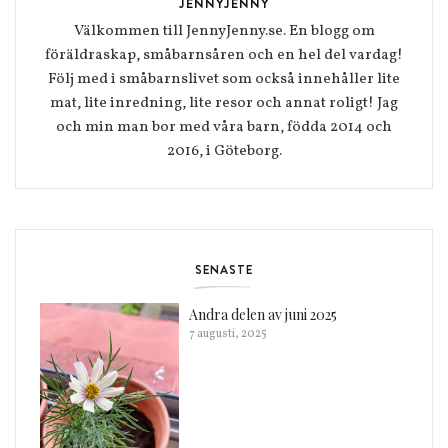
JENNYJENNY
Välkommen till JennyJenny.se. En blogg om
föräldraskap, småbarnsåren och en hel del vardag!
Följ med i småbarnslivet som också innehåller lite
mat, lite inredning, lite resor och annat roligt! Jag
och min man bor med våra barn, födda 2014 och
2016, i Göteborg.
SENASTE
Andra delen av juni 2025
7 augusti, 2025