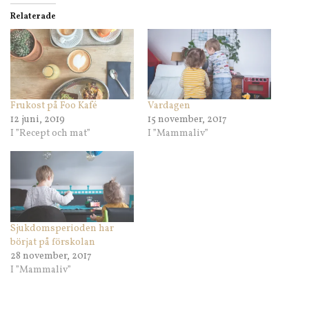
Relaterade
Frukost på Foo Kafé
Vardagen
12 juni, 2019
15 november, 2017
I ”Recept och mat”
I ”Mammaliv”
Sjukdomsperioden har
börjat på förskolan
28 november, 2017
I ”Mammaliv”