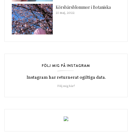
Körsbärsblommor i Botaniska
21 maj, 2022
FÖLJ MIG PÅ INSTAGRAM
Instagram har returnerat ogiltiga data.
Följ mig här!