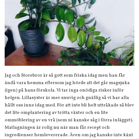
Jag och Storebror är så gott som friska idag men han får
ändå vara hemma eftersom jag hörde att det går magsjuka
(igen) på hans förskola. Vi tar inga onödiga risker inför
helgen. Lillasyster är mer snuvig och gnällig så vi har alla
hållt oss inne idag med. För att inte bli helt uttråkade så blev
det lite omplantering av trötta växter och en lite
ommöblering av en vrå (som ni kanske såg i förra inlägget).
Matlagningen är rolig nu när man får recept och
ingredienser hemlevererade. Även om jag kanske inte känt