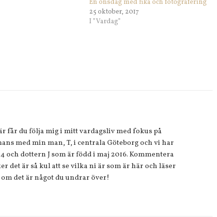
En onsdag med fika och fotografering
25 oktober, 2017
”
I ”Vardag”
 får du följa mig i mitt vardagsliv med fokus på
ans med min man, T, i centrala Göteborg och vi har
14 och dottern J som är född i maj 2016. Kommentera
r det är så kul att se vilka ni är som är här och läser
 om det är något du undrar över!