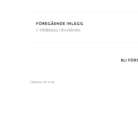
FÖREGÅENDE INLÄGG
Utbildning i Stockholm
BLI FÖ
Lämna ett svar