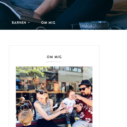
T
BARNEN
OM MIG
OM MIG