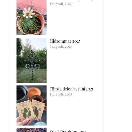
7 augusti, 2025
Midsommar 2025
5 augusti, 2025
Första delen av juni 2025
5 augusti, 2025
Körsbärsblommor i