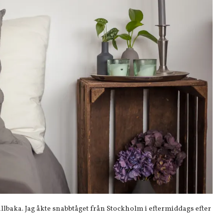
lbaka. Jag åkte snabbtåget från Stockholm i eftermiddags efter