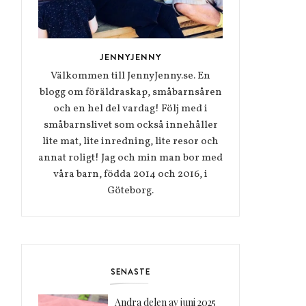
JENNYJENNY
Välkommen till JennyJenny.se. En
blogg om föräldraskap, småbarnsåren
och en hel del vardag! Följ med i
småbarnslivet som också innehåller
lite mat, lite inredning, lite resor och
annat roligt! Jag och min man bor med
våra barn, födda 2014 och 2016, i
Göteborg.
SENASTE
Andra delen av juni 2025