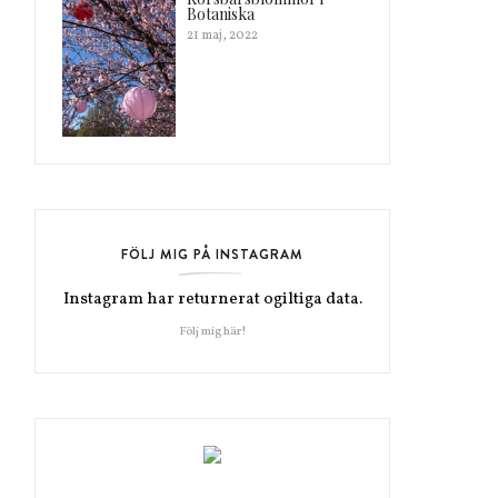
Botaniska
21 maj, 2022
FÖLJ MIG PÅ INSTAGRAM
Instagram har returnerat ogiltiga data.
Följ mig här!