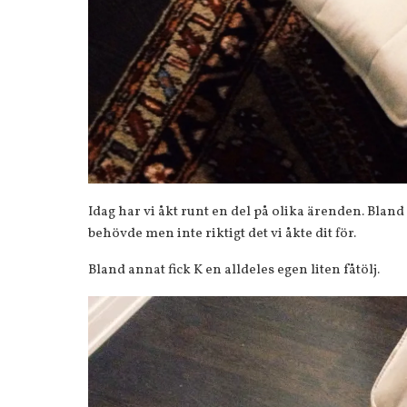
Idag har vi åkt runt en del på olika ärenden. Blan
behövde men inte riktigt det vi åkte dit för.
Bland annat fick K en alldeles egen liten fåtölj.