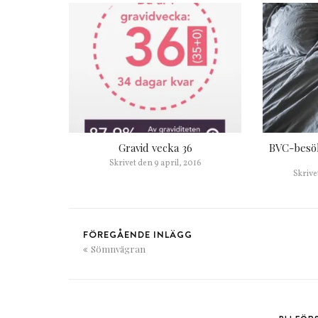
Gravid vecka 36
BVC-besök 
Skrivet den
9 april, 2016
Skrive
FÖREGÅENDE INLÄGG
Sömnvägran