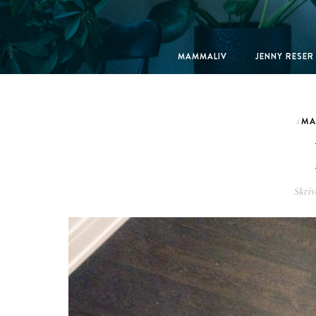
MAMMALIV
JENNY RESER
MA
i
Skriv