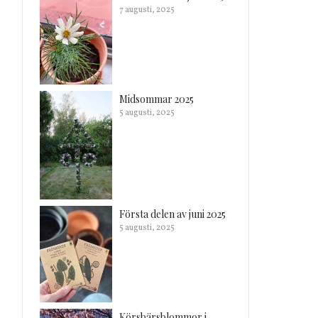
7 augusti, 2025
Midsommar 2025
5 augusti, 2025
Första delen av juni 2025
5 augusti, 2025
Körsbärsblommor i