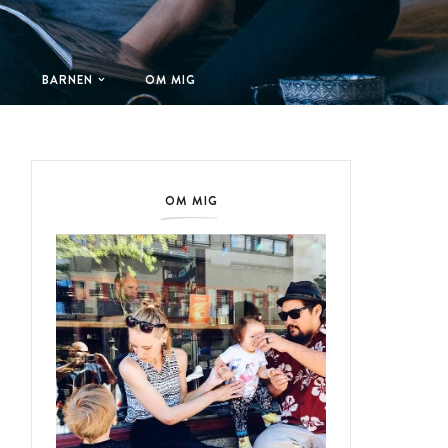
T
BARNEN
OM MIG
OM MIG