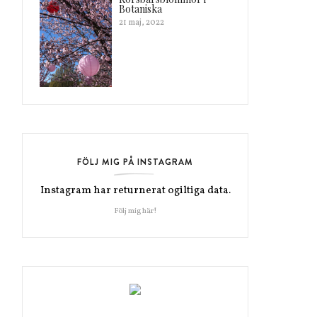
Botaniska
21 maj, 2022
FÖLJ MIG PÅ INSTAGRAM
Instagram har returnerat ogiltiga data.
Följ mig här!