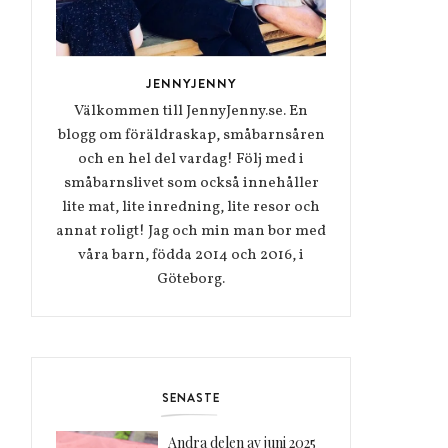
JENNYJENNY
Välkommen till JennyJenny.se. En
blogg om föräldraskap, småbarnsåren
och en hel del vardag! Följ med i
småbarnslivet som också innehåller
lite mat, lite inredning, lite resor och
annat roligt! Jag och min man bor med
våra barn, födda 2014 och 2016, i
Göteborg.
SENASTE
Andra delen av juni 2025