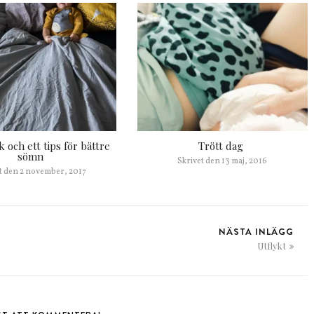
och ett tips för bättre
Trött dag
sömn
Skrivet den
13 maj, 2016
t den
2 november, 2017
NÄSTA INLÄGG
Utflykt