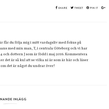
SHARE
TWEET
PIN IT
 får du följa mig i mitt vardagsliv med fokus på
ans med min man, T, i centrala Göteborg och vi har
14 och dottern J som är född i maj 2016. Kommentera
r det är så kul att se vilka ni är som är här och läser
 om det är något du undrar över!
KNANDE INLÄGG