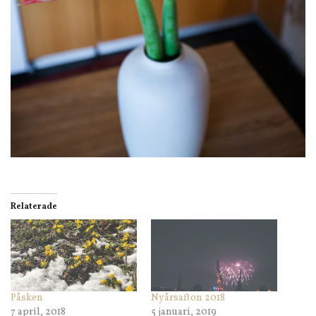
Relaterade
Påsken
Nyårsafton 2018
7 april, 2018
5 januari, 2019