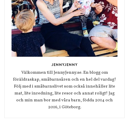
JENNYJENNY
Välkommen till JennyJenny.se. En blogg om
föräldraskap, småbarnsåren och en hel del vardag!
Följ med i småbarnslivet som också innehåller lite
mat, lite inredning, lite resor och annat roligt! Jag
och min man bor med våra barn, födda 2014 och
2016, i Göteborg.