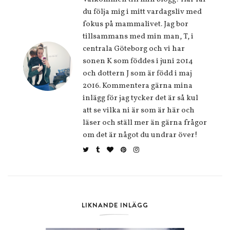
du följa mig i mitt vardagsliv med
fokus på mammalivet. Jag bor
tillsammans med min man, T, i
centrala Göteborg och vi har
sonen K som föddes i juni 2014
och dottern J som är född i maj
2016. Kommentera gärna mina
inlägg för jag tycker det är så kul
att se vilka ni är som är här och
läser och ställ mer än gärna frågor
om det är något du undrar över!
LIKNANDE INLÄGG