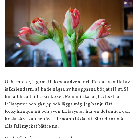
Och imorse, lagom till första advent och första avsnittet av
julkalendern, så hade några av knopparna börjat slå ut. Så
fint att ha att titta på i köket. Men nu ska jag faktiskt ta
Lillasyster och gå upp och lägga mig. Jag har ju fått
förkylningen nu och även Lillasyster har en del snuva och
hosta så vi kan behöva lite sömn båda två. Storebror mår i
alla fall mycket bättre nu.