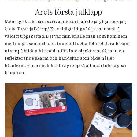
Årets första julklapp
Men jag skulle bara skriva lite kort tänkte jag. Igår fick jag
årets första julklapp! En väldigt tidig sådan men också
väldigt uppskattad. Det var min snälle man som kom hem
med en present och den innehöll detta fotorelaterade som
ni ser på bilden här nedanför. Inte objektiven då men en
reflekterande skärm och handskar som både håller
händerna varma och har bra grepp så att man inte tappar
kameran.