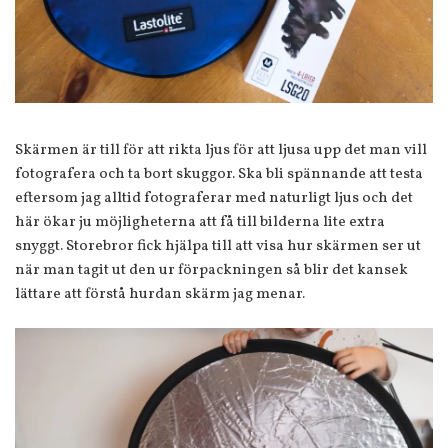
Skärmen är till för att rikta ljus för att ljusa upp det man vill
fotografera och ta bort skuggor. Ska bli spännande att testa
eftersom jag alltid fotograferar med naturligt ljus och det
här ökar ju möjligheterna att få till bilderna lite extra
snyggt. Storebror fick hjälpa till att visa hur skärmen ser ut
när man tagit ut den ur förpackningen så blir det kansek
lättare att förstå hurdan skärm jag menar.