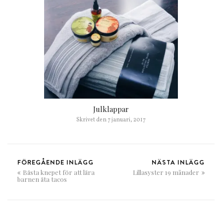
Julklappar
Skrivet den
7 januari, 2017
FÖREGÅENDE INLÄGG
NÄSTA INLÄGG
Bästa knepet för att lära
Lillasyster 19 månader
barnen äta tacos