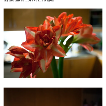
Ha det fint så hörs vi snart igen!