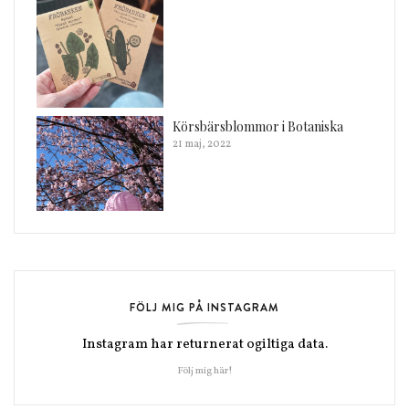
Körsbärsblommor i Botaniska
21 maj, 2022
FÖLJ MIG PÅ INSTAGRAM
Instagram har returnerat ogiltiga data.
Följ mig här!