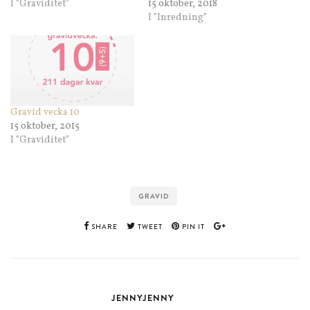
I ”Graviditet”
15 oktober, 2018
I ”Inredning”
Gravid vecka 10
15 oktober, 2015
I ”Graviditet”
GRAVID
SHARE
TWEET
PIN IT
JENNYJENNY