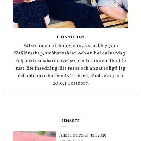
JENNYJENNY
Välkommen till JennyJenny.se. En blogg om
föräldraskap, småbarnsåren och en hel del vardag!
Följ med i småbarnslivet som också innehåller lite
mat, lite inredning, lite resor och annat roligt! Jag
och min man bor med våra barn, födda 2014 och
2016, i Göteborg.
SENASTE
Andra delen av juni 2025
7 augusti, 2025