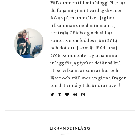
Välkommen till min blogg! Här får
du följa mig i mitt vardagsliv med
fokus på mammalivet. Jag bor
tillsammans med min man, T, i
centrala Göteborg och vi har
sonen K som föddes i juni 2014
och dottern J som är född i maj
2016. Kommentera gärna mina
inlägg för jag tycker det är så kul
att se vilka ni är som är här och
läser och ställ mer än gärna frågor
om det är något du undrar över!
LIKNANDE INLÄGG