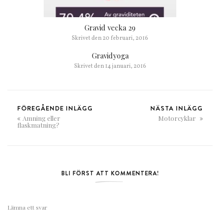
Gravid vecka 29
Skrivet den
20 februari, 2016
Gravidyoga
Skrivet den
14 januari, 2016
FÖREGÅENDE INLÄGG
NÄSTA INLÄGG
Amning eller
Motorcyklar
flaskmatning?
BLI FÖRST ATT KOMMENTERA!
Lämna ett svar