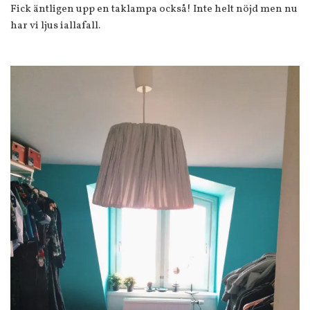
Fick äntligen upp en taklampa också! Inte helt nöjd men nu
har vi ljus iallafall.