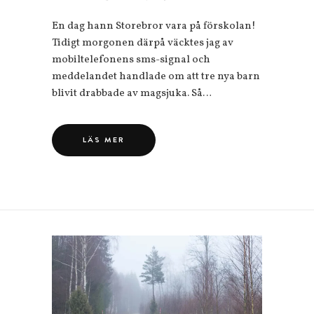
En dag hann Storebror vara på förskolan!
Tidigt morgonen därpå väcktes jag av
mobiltelefonens sms-signal och
meddelandet handlade om att tre nya barn
blivit drabbade av magsjuka. Så…
LÄS MER