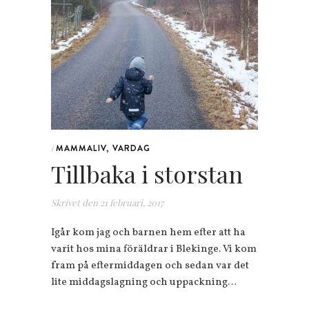
MAMMALIV
,
VARDAG
i
Tillbaka i storstan
Skrivet den
21 februari, 2017
Igår kom jag och barnen hem efter att ha
varit hos mina föräldrar i Blekinge. Vi kom
fram på eftermiddagen och sedan var det
lite middagslagning och uppackning…