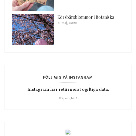
Körsbärsblommor i Botaniska
21 maj, 2022
FÖLJ MIG PÅ INSTAGRAM
Instagram har returnerat ogiltiga data.
Följ mig här!