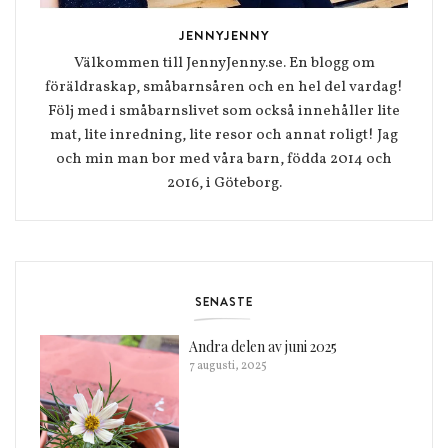
JENNYJENNY
Välkommen till JennyJenny.se. En blogg om
föräldraskap, småbarnsåren och en hel del vardag!
Följ med i småbarnslivet som också innehåller lite
mat, lite inredning, lite resor och annat roligt! Jag
och min man bor med våra barn, födda 2014 och
2016, i Göteborg.
SENASTE
Andra delen av juni 2025
7 augusti, 2025