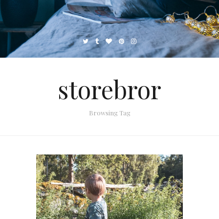
storebror
Browsing Tag