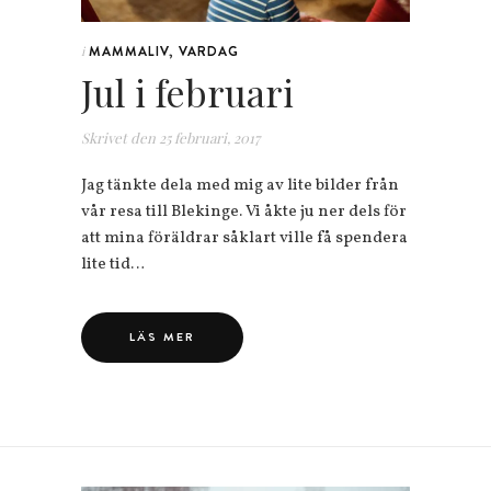
MAMMALIV
,
VARDAG
i
Jul i februari
Skrivet den
25 februari, 2017
Jag tänkte dela med mig av lite bilder från
vår resa till Blekinge. Vi åkte ju ner dels för
att mina föräldrar såklart ville få spendera
lite tid…
LÄS MER