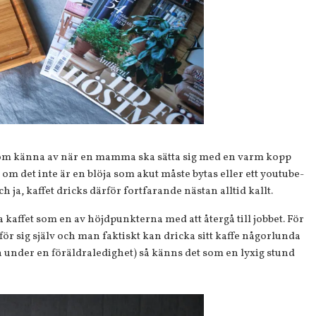
ksom känna av när en mamma ska sätta sig med en varm kopp
 om det inte är en blöja som akut måste bytas eller ett youtube-
 ja, kaffet dricks därför fortfarande nästan alltid kallt.
a kaffet som en av höjdpunkterna med att återgå till jobbet. För
ör sig själv och man faktiskt kan dricka sitt kaffe någorlunda
 under en föräldraledighet) så känns det som en lyxig stund