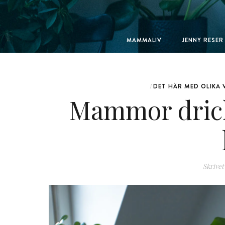
MAMMALIV
JENNY RESER
DET HÄR MED OLIKA 
i
Mammor dricker
Skrivet