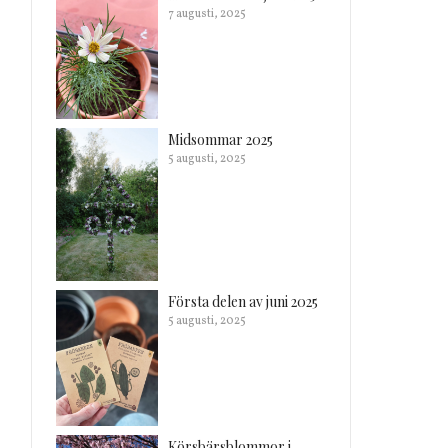
7 augusti, 2025
Midsommar 2025
5 augusti, 2025
Första delen av juni 2025
5 augusti, 2025
Körsbärsblommor i