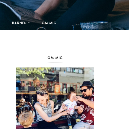
T
BARNEN
OM MIG
OM MIG