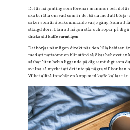
Det är någonting som förenar mammor och det är de
ska berätta om vad som är det bästa med att börja 
saker som är återkommande varje gång. Som att få
stängd dörr. Utan att någon står och ropar på dig 
dricka sitt kaffe varmt igen.
Det börjar nämligen direkt när den lilla bebisen är fö
med att nattsömnen blir störd så ökar behovet av kaf
sårbar liten bebis liggande på dig samtidigt som du 
svalna så mycket att det inte på några villkor kan
Vilket alltså innebär en kopp med kaffe kallare än 