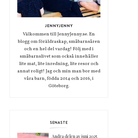
JENNYJENNY
Välkommen till JennyJenny.se. En
blogg om föräldraskap, småbarnsåren
och en hel del vardag! Följ med i
småbarnslivet som också innehåller
lite mat, lite inredning, lite resor och
annat roligt! Jag och min man bor med
våra barn, födda 2014 och 2016, i
Göteborg.
SENASTE
Andra delen av juni 2025