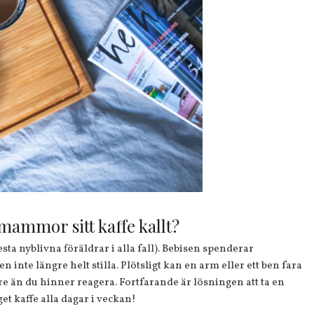
mammor sitt kaffe kallt?
ta nyblivna föräldrar i alla fall). Bebisen spenderar
 inte längre helt stilla. Plötsligt kan en arm eller ett ben fara
tare än du hinner reagera. Fortfarande är lösningen att ta en
get kaffe alla dagar i veckan!