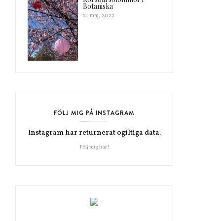
Botaniska
21 maj, 2022
FÖLJ MIG PÅ INSTAGRAM
Instagram har returnerat ogiltiga data.
Följ mig här!