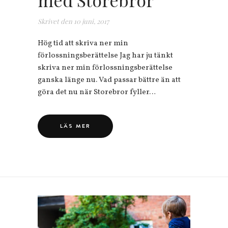
Skrivet den
10 juni, 2017
Hög tid att skriva ner min
förlossningsberättelse Jag har ju tänkt
skriva ner min förlossningsberättelse
ganska länge nu. Vad passar bättre än att
göra det nu när Storebror fyller…
LÄS MER