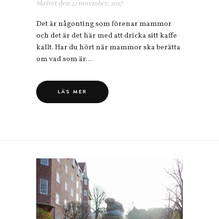
Skrivet den
22 november, 2017
Det är någonting som förenar mammor
och det är det här med att dricka sitt kaffe
kallt. Har du hört när mammor ska berätta
om vad som är…
LÄS MER