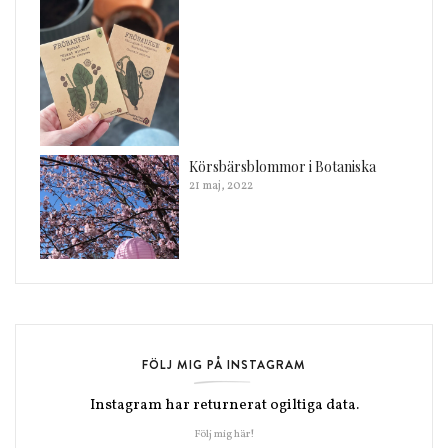
Körsbärsblommor i Botaniska
21 maj, 2022
FÖLJ MIG PÅ INSTAGRAM
Instagram har returnerat ogiltiga data.
Följ mig här!