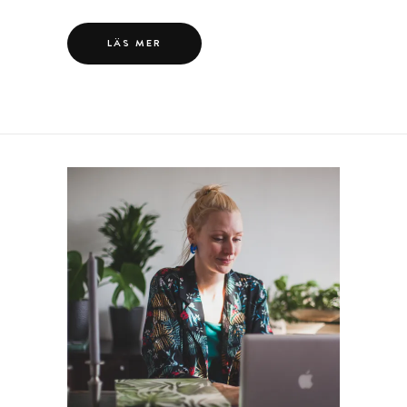
LÄS MER