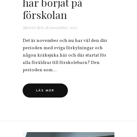
har börjat på
förskolan
Skrivet den
28 november, 2017
Det är november och nu har väl den där
perioden med eviga förkylningar och
någon kräksjuka här och där startat för
alla föräldrar till förskolebarn? Den
perioden som…
LÄS MER