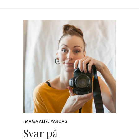
MAMMALIV
,
VARDAG
i
Svar på