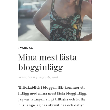
VARDAG
i
Mina mest lästa
blogginlägg
Skrivet den
31 augusti, 2018
Tillbakablick i bloggen Här kommer ett
inlägg med mina mest lästa blogginlägg.
Jag var tvungen att gå tillbaka och kolla
hur länge jag har skrivit här och det är…