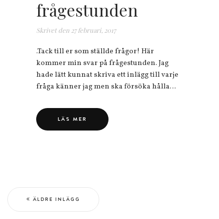
frågestunden
Skrivet den
27 februari, 2017
.Tack till er som ställde frågor! Här
kommer min svar på frågestunden. Jag
hade lätt kunnat skriva ett inlägg till varje
fråga känner jag men ska försöka hålla…
LÄS MER
ÄLDRE INLÄGG