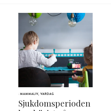
MAMMALIV
,
VARDAG
i
Sjukdomsperioden