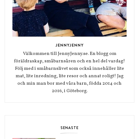
JENNYJENNY
Välkommen till JennyJenny.se. En blogg om
föräldraskap, småbarnsåren och en hel del vardag!
Följ med i småbarnslivet som också innehåller lite
mat, lite inredning, lite resor och annat roligt! Jag
och min man bor med våra barn, födda 2014 och
2016, i Göteborg.
SENASTE