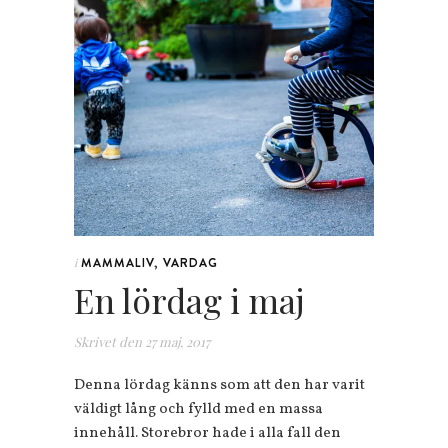
MAMMALIV
,
VARDAG
i
En lördag i maj
Skrivet den
27 maj, 2017
Denna lördag känns som att den har varit
väldigt lång och fylld med en massa
innehåll. Storebror hade i alla fall den