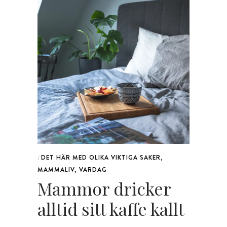
DET HÄR MED OLIKA VIKTIGA SAKER
,
i
MAMMALIV
,
VARDAG
Mammor dricker
alltid sitt kaffe kallt