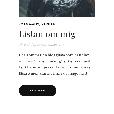
MAMMALIV
,
VARDAG
i
Listan om mig
Skrivet den
19 september, 2017
Här kommer en blogglista som handlar
om mig. ”Listan om mig” är kanske mest
tänkt som en presentation för mina nya
läsare men kanske finns det något nytt…
LÄS MER