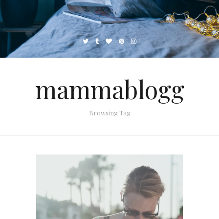
mammablogg
Browsing Tag