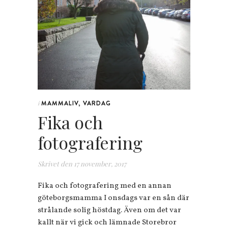
MAMMALIV
,
VARDAG
i
Fika och
fotografering
Skrivet den
17 november, 2017
Fika och fotografering med en annan
göteborgsmamma I onsdags var en sån där
strålande solig höstdag. Även om det var
kallt när vi gick och lämnade Storebror