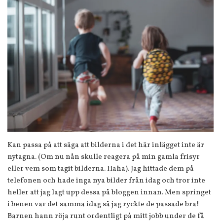
Kan passa på att säga att bilderna i det här inlägget inte är
nytagna. (Om nu nån skulle reagera på min gamla frisyr
eller vem som tagit bilderna. Haha). Jag hittade dem på
telefonen och hade inga nya bilder från idag och tror inte
heller att jag lagt upp dessa på bloggen innan. Men springet
i benen var det samma idag så jag ryckte de passade bra!
Barnen hann röja runt ordentligt på mitt jobb under de få