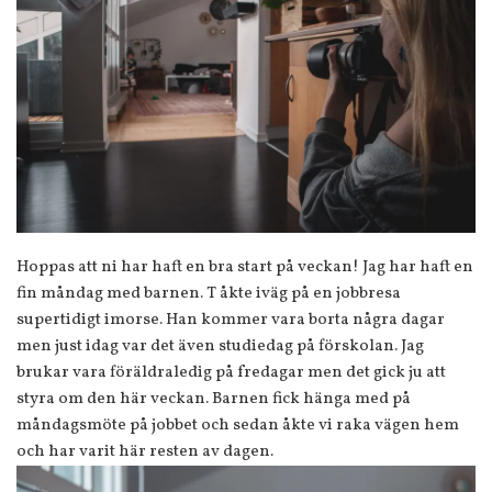
Hoppas att ni har haft en bra start på veckan! Jag har haft en
fin måndag med barnen. T åkte iväg på en jobbresa
supertidigt imorse. Han kommer vara borta några dagar
men just idag var det även studiedag på förskolan. Jag
brukar vara föräldraledig på fredagar men det gick ju att
styra om den här veckan. Barnen fick hänga med på
måndagsmöte på jobbet och sedan åkte vi raka vägen hem
och har varit här resten av dagen.