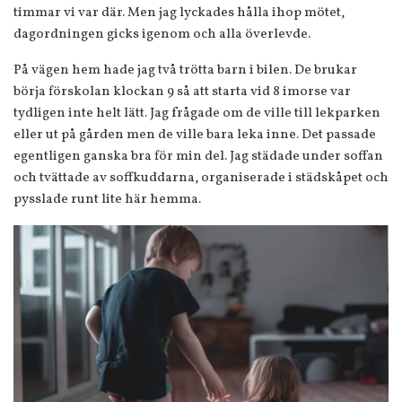
timmar vi var där. Men jag lyckades hålla ihop mötet,
dagordningen gicks igenom och alla överlevde.
På vägen hem hade jag två trötta barn i bilen. De brukar
börja förskolan klockan 9 så att starta vid 8 imorse var
tydligen inte helt lätt. Jag frågade om de ville till lekparken
eller ut på gården men de ville bara leka inne. Det passade
egentligen ganska bra för min del. Jag städade under soffan
och tvättade av soffkuddarna, organiserade i städskåpet och
pysslade runt lite här hemma.