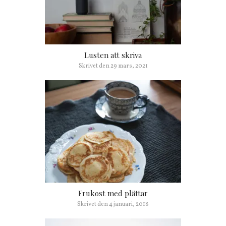
Lusten att skriva
Skrivet den
29 mars, 2021
Frukost med plättar
Skrivet den
4 januari, 2018