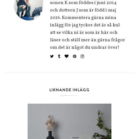
sonen K som föddes i juni 2014
och dottern J som är född i maj
2016. Kommentera gärna mina
inlägg för jag tycker det är så kul
att se vilka ni är som är här och
läser och ställ mer än gärna frågor
om det är något du undrar över!
LIKNANDE INLÄGG