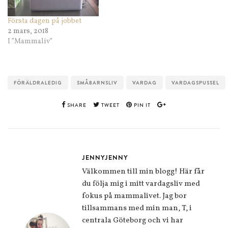
Första dagen på jobbet
2 mars, 2018
I ”Mammaliv”
FÖRÄLDRALEDIG
SMÅBARNSLIV
VARDAG
VARDAGSPUSSEL
SHARE
TWEET
PIN IT
JENNYJENNY
Välkommen till min blogg! Här får
du följa mig i mitt vardagsliv med
fokus på mammalivet. Jag bor
tillsammans med min man, T, i
centrala Göteborg och vi har