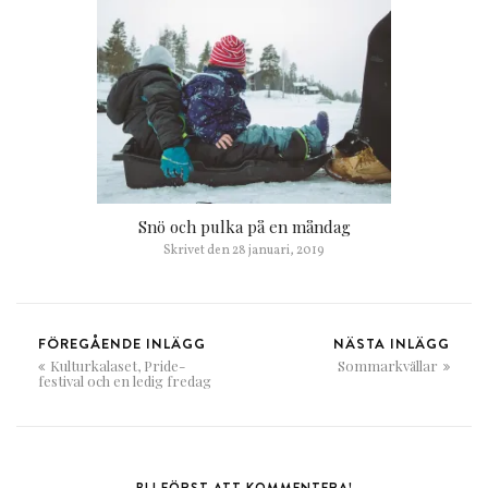
Snö och pulka på en måndag
Skrivet den
28 januari, 2019
FÖREGÅENDE INLÄGG
NÄSTA INLÄGG
Kulturkalaset, Pride-
Sommarkvällar
festival och en ledig fredag
BLI FÖRST ATT KOMMENTERA!