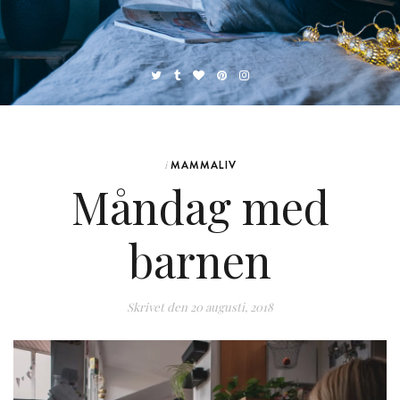
MAMMALIV
i
Måndag med
barnen
Skrivet den
20 augusti, 2018