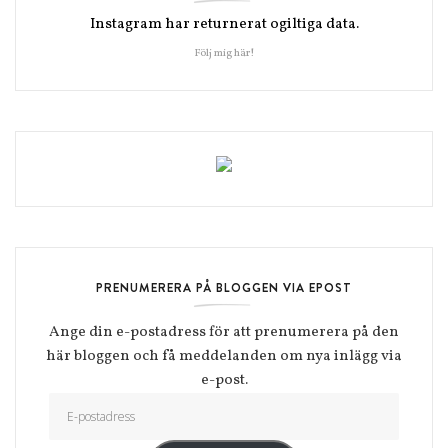
Instagram har returnerat ogiltiga data.
Följ mig här!
PRENUMERERA PÅ BLOGGEN VIA EPOST
Ange din e-postadress för att prenumerera på den
här bloggen och få meddelanden om nya inlägg via
e-post.
E-postadress