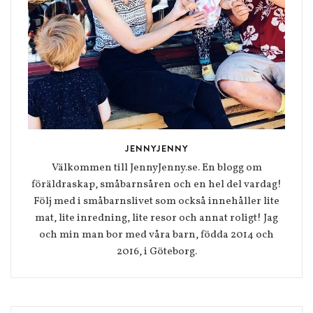
JENNYJENNY
Välkommen till JennyJenny.se. En blogg om
föräldraskap, småbarnsåren och en hel del vardag!
Följ med i småbarnslivet som också innehåller lite
mat, lite inredning, lite resor och annat roligt! Jag
och min man bor med våra barn, födda 2014 och
2016, i Göteborg.