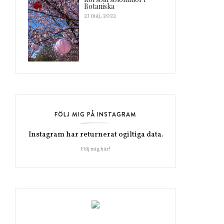
Botaniska
21 maj, 2022
FÖLJ MIG PÅ INSTAGRAM
Instagram har returnerat ogiltiga data.
Följ mig här!