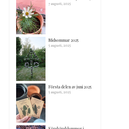
7 augusti, 2025
Midsommar 2025
5 augusti, 2025
Första delen av juni 2025
5 augusti, 2025
Körsbärsblommor i