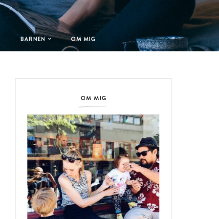
T
BARNEN
OM MIG
OM MIG