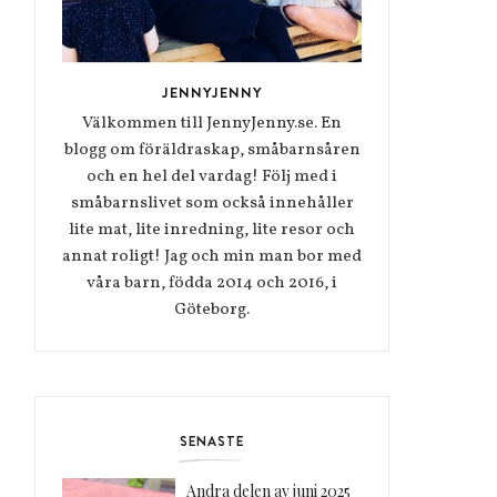
JENNYJENNY
Välkommen till JennyJenny.se. En
blogg om föräldraskap, småbarnsåren
och en hel del vardag! Följ med i
småbarnslivet som också innehåller
lite mat, lite inredning, lite resor och
annat roligt! Jag och min man bor med
våra barn, födda 2014 och 2016, i
Göteborg.
SENASTE
Andra delen av juni 2025