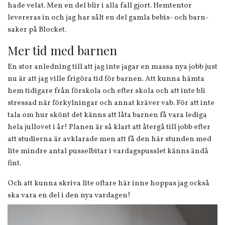
hade velat. Men en del blir i alla fall gjort. Hemtentor
levereras in och jag har sålt en del gamla bebis- och barn-
saker på Blocket.
Mer tid med barnen
En stor anledning till att jag inte jagar en massa nya jobb just
nu är att jag ville frigöra tid för barnen. Att kunna hämta
hem tidigare från förskola och efter skola och att inte bli
stressad när förkylningar och annat kräver vab. För att inte
tala om hur skönt det känns att låta barnen få vara lediga
hela jullovet i år! Planen är så klart att återgå till jobb efter
att studierna är avklarade men att få den här stunden med
lite mindre antal pusselbitar i vardagspusslet känns ändå
fint.
Och att kunna skriva lite oftare här inne hoppas jag också
ska vara en del i den nya vardagen!