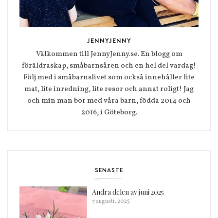
JENNYJENNY
Välkommen till JennyJenny.se. En blogg om
föräldraskap, småbarnsåren och en hel del vardag!
Följ med i småbarnslivet som också innehåller lite
mat, lite inredning, lite resor och annat roligt! Jag
och min man bor med våra barn, födda 2014 och
2016, i Göteborg.
SENASTE
Andra delen av juni 2025
7 augusti, 2025