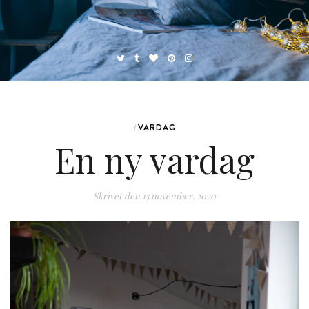
VARDAG
i
En ny vardag
Skrivet den
15 november, 2020