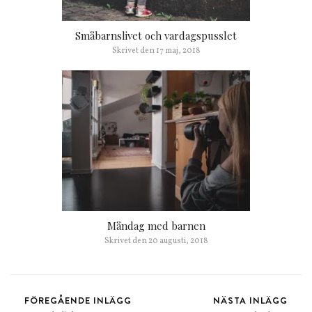
Småbarnslivet och vardagspusslet
Skrivet den
17 maj, 2018
Måndag med barnen
Skrivet den
20 augusti, 2018
FÖREGÅENDE INLÄGG
NÄSTA INLÄGG