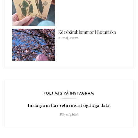
Körsbärsblommor i Botaniska
21 maj, 2022
FÖLJ MIG PÅ INSTAGRAM
Instagram har returnerat ogiltiga data.
Följ mig här!