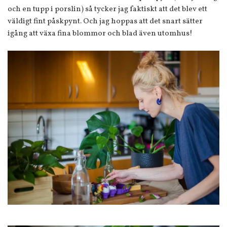
och en tupp i porslin) så tycker jag faktiskt att det blev ett
väldigt fint påskpynt. Och jag hoppas att det snart sätter
igång att växa fina blommor och blad även utomhus!