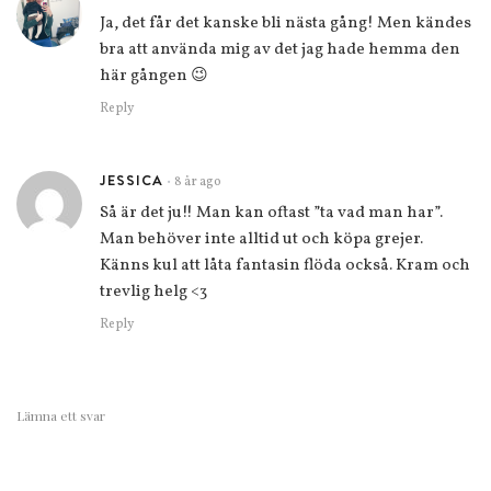
Ja, det får det kanske bli nästa gång! Men kändes
bra att använda mig av det jag hade hemma den
här gången 😉
Reply
JESSICA
8 år ago
•
Så är det ju!! Man kan oftast ”ta vad man har”.
Man behöver inte alltid ut och köpa grejer.
Känns kul att låta fantasin flöda också. Kram och
trevlig helg <3
Reply
Lämna ett svar