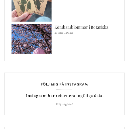
Körsbärsblommor i Botaniska
21 maj, 2022
FÖLJ MIG PÅ INSTAGRAM
Instagram har returnerat ogiltiga data.
Följ mig här!