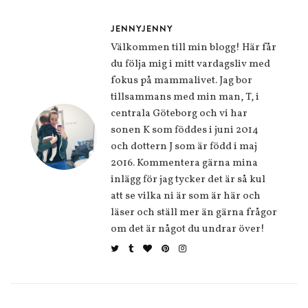
JENNYJENNY
Välkommen till min blogg! Här får
du följa mig i mitt vardagsliv med
fokus på mammalivet. Jag bor
tillsammans med min man, T, i
centrala Göteborg och vi har
sonen K som föddes i juni 2014
och dottern J som är född i maj
2016. Kommentera gärna mina
inlägg för jag tycker det är så kul
att se vilka ni är som är här och
läser och ställ mer än gärna frågor
om det är något du undrar över!