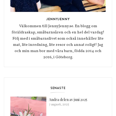
JENNYJENNY
Välkommen till JennyJenny.se. En blogg om
föräldraskap, småbarnsåren och en hel del vardag!
Följ med i småbarnslivet som också innehåller lite
mat, lite inredning, lite resor och annat roligt! Jag
och min man bor med våra barn, födda 2014 och
2016, i Göteborg.
SENASTE
Andra delen av juni 2025
7 augusti, 2025