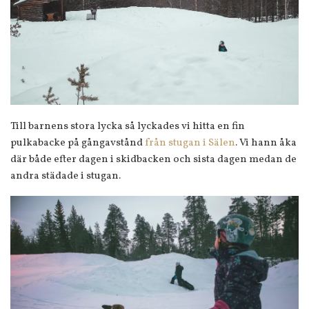
Till barnens stora lycka så lyckades vi hitta en fin
pulkabacke på gångavstånd
från stugan i Sälen
. Vi hann åka
där både efter dagen i skidbacken och sista dagen medan de
andra städade i stugan.