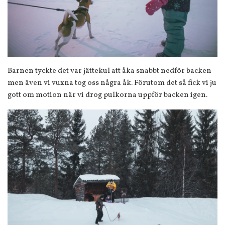
Barnen tyckte det var jättekul att åka snabbt nedför backen
men även vi vuxna tog oss några åk. Förutom det så fick vi ju
gott om motion när vi drog pulkorna uppför backen igen.