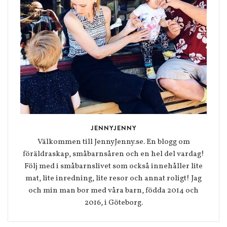
JENNYJENNY
Välkommen till JennyJenny.se. En blogg om
föräldraskap, småbarnsåren och en hel del vardag!
Följ med i småbarnslivet som också innehåller lite
mat, lite inredning, lite resor och annat roligt! Jag
och min man bor med våra barn, födda 2014 och
2016, i Göteborg.