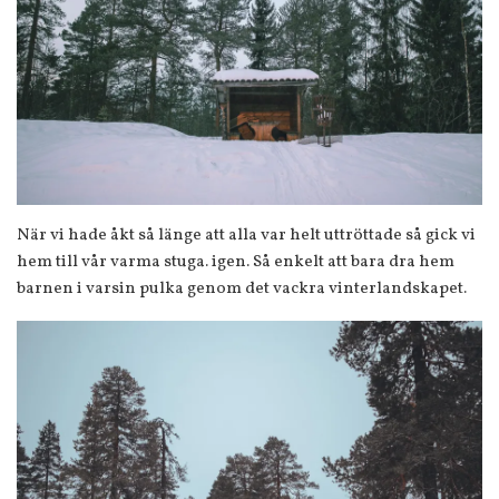
När vi hade åkt så länge att alla var helt uttröttade så gick vi
hem till vår varma stuga. igen. Så enkelt att bara dra hem
barnen i varsin pulka genom det vackra vinterlandskapet.