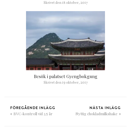
Skrivet den
18 oktober, 2017
Besök i palatset Gyengbokgung
Skrivet den
19 oktober, 2017
FÖREGÅENDE INLÄGG
NÄSTA INLÄGG
BVC-kontroll vid 2,5 år
Nyttig chokladmilkshake