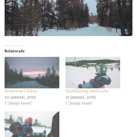
Relaterade
Semester i Sälen
Skidåkning med barn
20 januari, 2019
21 januari, 2019
I ”Jenny reser”
I ”Jenny reser”