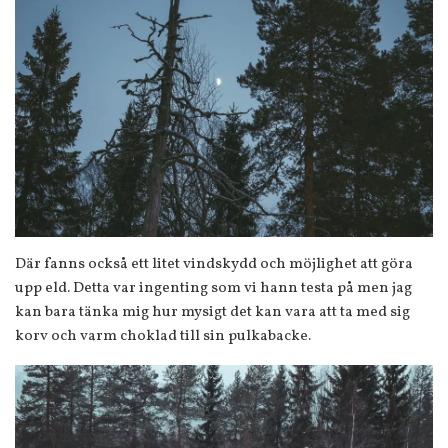
Där fanns också ett litet vindskydd och möjlighet att göra
upp eld. Detta var ingenting som vi hann testa på men jag
kan bara tänka mig hur mysigt det kan vara att ta med sig
korv och varm choklad till sin pulkabacke.