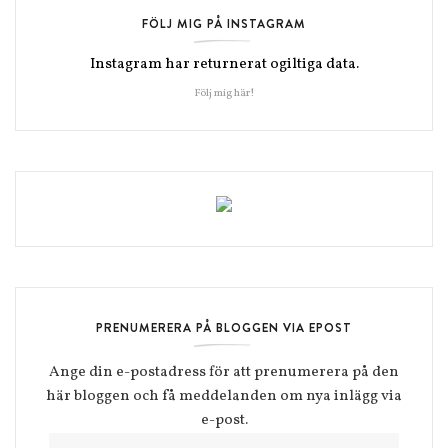
FÖLJ MIG PÅ INSTAGRAM
Instagram har returnerat ogiltiga data.
Följ mig här!
PRENUMERERA PÅ BLOGGEN VIA EPOST
Ange din e-postadress för att prenumerera på den
här bloggen och få meddelanden om nya inlägg via
e-post.
E-postadress