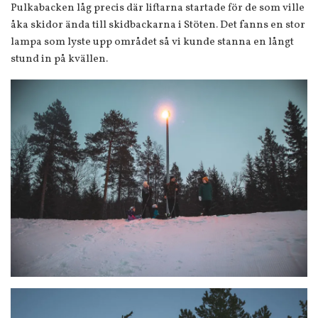
Pulkabacken låg precis där liftarna startade för de som ville
åka skidor ända till skidbackarna i Stöten. Det fanns en stor
lampa som lyste upp området så vi kunde stanna en långt
stund in på kvällen.