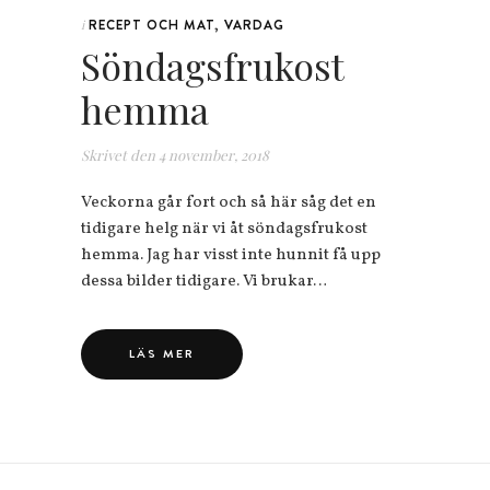
RECEPT OCH MAT
,
VARDAG
i
Söndagsfrukost
hemma
Skrivet den
4 november, 2018
Veckorna går fort och så här såg det en
tidigare helg när vi åt söndagsfrukost
hemma. Jag har visst inte hunnit få upp
dessa bilder tidigare. Vi brukar…
LÄS MER