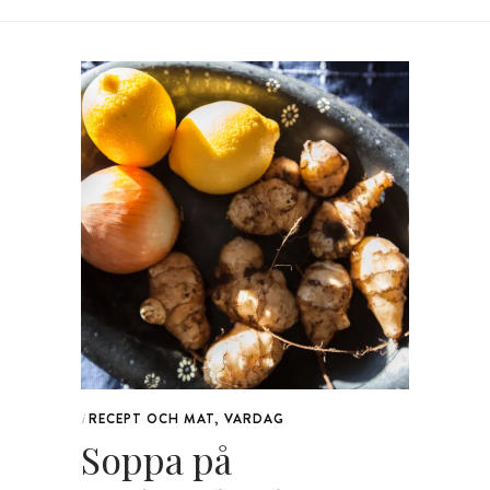
RECEPT OCH MAT
,
VARDAG
i
Soppa på