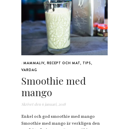
MAMMALIV
,
RECEPT OCH MAT
,
TIPS
,
i
VARDAG
Smoothie med
mango
Skrivet den
6 januari, 2018
Enkel och god smoothie med mango
Smoothie med mango är verkligen den