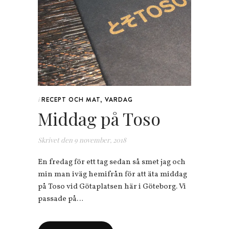
RECEPT OCH MAT
,
VARDAG
i
Middag på Toso
Skrivet den
9 november, 2018
En fredag för ett tag sedan så smet jag och
min man iväg hemifrån för att äta middag
på Toso vid Götaplatsen här i Göteborg. Vi
passade på…