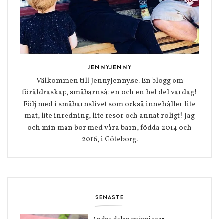
JENNYJENNY
Välkommen till JennyJenny.se. En blogg om
föräldraskap, småbarnsåren och en hel del vardag!
Följ med i småbarnslivet som också innehåller lite
mat, lite inredning, lite resor och annat roligt! Jag
och min man bor med våra barn, födda 2014 och
2016, i Göteborg.
SENASTE