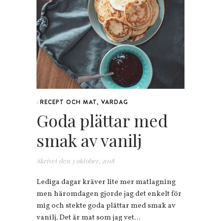
RECEPT OCH MAT
,
VARDAG
i
Goda plättar med
smak av vanilj
Skrivet den
3 oktober, 2018
Lediga dagar kräver lite mer matlagning
men häromdagen gjorde jag det enkelt för
mig och stekte goda plättar med smak av
vanilj. Det är mat som jag vet…