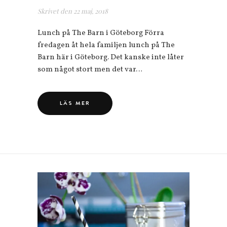
Skrivet den
22 maj, 2018
Lunch på The Barn i Göteborg Förra
fredagen åt hela familjen lunch på The
Barn här i Göteborg. Det kanske inte låter
som något stort men det var…
LÄS MER