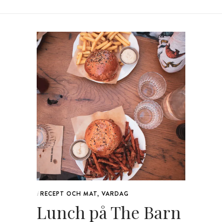
RECEPT OCH MAT
,
VARDAG
i
Lunch på The Barn