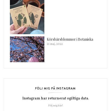
Körsbärsblommor i Botaniska
21 maj, 2022
FÖLJ MIG PÅ INSTAGRAM
Instagram har returnerat ogiltiga data.
Följ mig här!