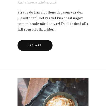
Skrivet den
11 oktober, 2018
Firade du kanelbullens dag som var den
4:e oktober? Det var väl knappast någon
som missade när den var! Det kändes i alla
fall som att alla bilder…
LÄS MER