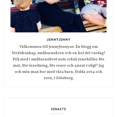
JENNYJENNY
Välkommen till JennyJenny.se. En blogg om
föräldraskap, småbarnsåren och en hel del vardag!
Följ med i småbarnslivet som också innehåller lite
mat, lite inredning, lite resor och annat roligt! Jag
och min man bor med våra barn, födda 2014 och
2016, i Göteborg.
SENASTE