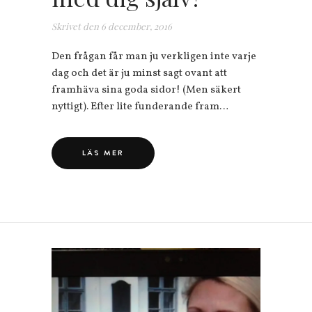
Skrivet den
6 december, 2016
Den frågan får man ju verkligen inte varje
dag och det är ju minst sagt ovant att
framhäva sina goda sidor! (Men säkert
nyttigt). Efter lite funderande fram…
LÄS MER