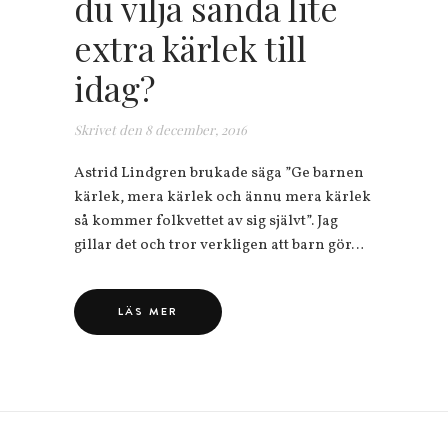
du vilja sända lite
extra kärlek till
idag?
Skrivet den
8 december, 2016
Astrid Lindgren brukade säga ”Ge barnen
kärlek, mera kärlek och ännu mera kärlek
så kommer folkvettet av sig självt”. Jag
gillar det och tror verkligen att barn gör…
LÄS MER