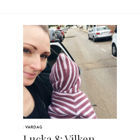
VARDAG
i
Lucka 8: Vilken