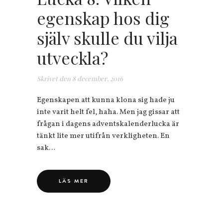
egenskap hos dig
själv skulle du vilja
utveckla?
Skrivet den
8 december, 2016
Egenskapen att kunna klona sig hade ju
inte varit helt fel, haha. Men jag gissar att
frågan i dagens adventskalenderlucka är
tänkt lite mer utifrån verkligheten. En
sak…
LÄS MER