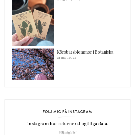
Körsbärsblommor i Botaniska
21 maj, 2022
FÖLJ MIG PÅ INSTAGRAM
Instagram har returnerat ogiltiga data.
Följ mig här!