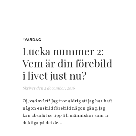
VARDAG
i
Lucka nummer 2:
Vem är din förebild
i livet just nu?
Skrivet den
2 december, 2016
Oj, vad svårt! Jag tror aldrig att jag har haft
någon enskild förebild någon gång. Jag
kan absolut se upp till människor som är
duktiga på det de…