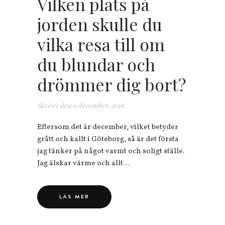
Vilken plats på
jorden skulle du
vilka resa till om
du blundar och
drömmer dig bort?
Skrivet den
9 december, 2016
Eftersom det är december, vilket betyder
grått och kallt i Göteborg, så är det första
jag tänker på något varmt och soligt ställe.
Jag älskar värme och allt…
LÄS MER