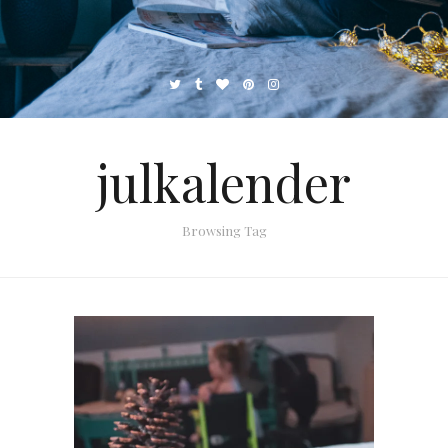
julkalender
Browsing Tag