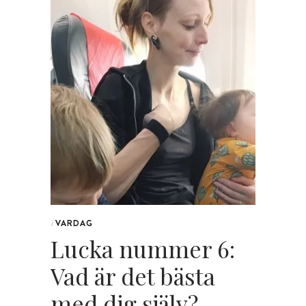
VARDAG
i
Lucka nummer 6:
Vad är det bästa
med dig själv?