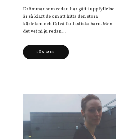
Drömmar som redan har gått i uppfyllelse
är så klart de om att hitta den stora
kärleken och få två fantastiska barn. Men
det vet ni ju redan…
LÄS MER