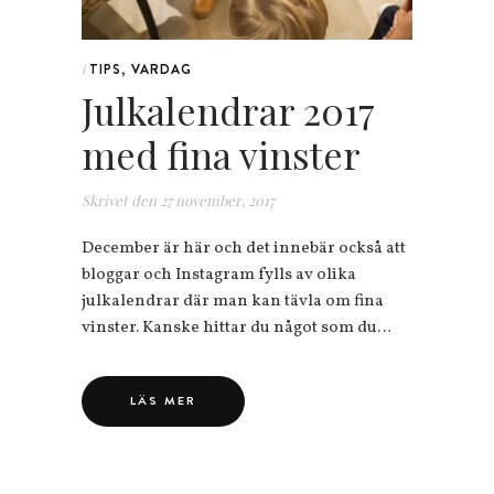
TIPS
,
VARDAG
i
Julkalendrar 2017
med fina vinster
Skrivet den
27 november, 2017
December är här och det innebär också att
bloggar och Instagram fylls av olika
julkalendrar där man kan tävla om fina
vinster. Kanske hittar du något som du…
LÄS MER