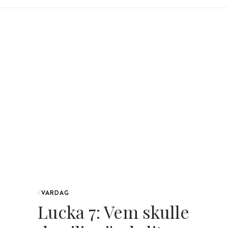
VARDAG
i
Lucka 7: Vem skulle