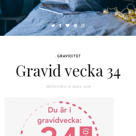
GRAVIDITET
i
Gravid vecka 34
Skrivet den
26 mars, 2016