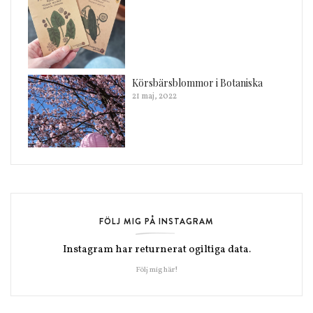
Körsbärsblommor i Botaniska
21 maj, 2022
FÖLJ MIG PÅ INSTAGRAM
Instagram har returnerat ogiltiga data.
Följ mig här!