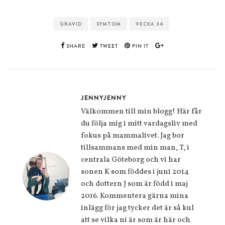
GRAVID
SYMTOM
VECKA 34
SHARE
TWEET
PIN IT
JENNYJENNY
Välkommen till min blogg! Här får
du följa mig i mitt vardagsliv med
fokus på mammalivet. Jag bor
tillsammans med min man, T, i
centrala Göteborg och vi har
sonen K som föddes i juni 2014
och dottern J som är född i maj
2016. Kommentera gärna mina
inlägg för jag tycker det är så kul
att se vilka ni är som är här och