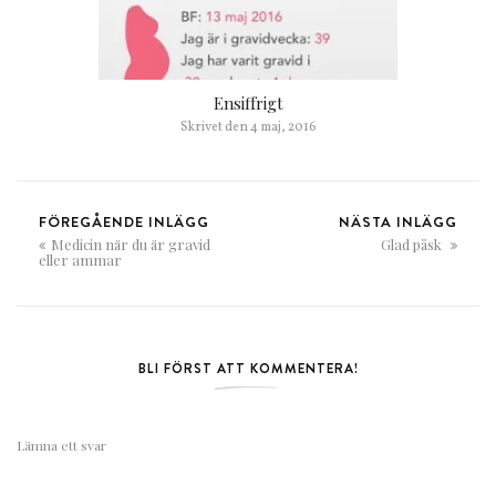
Ensiffrigt
Skrivet den
4 maj, 2016
FÖREGÅENDE INLÄGG
NÄSTA INLÄGG
Medicin när du är gravid
Glad påsk
eller ammar
BLI FÖRST ATT KOMMENTERA!
Lämna ett svar