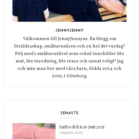
JENNYJENNY
Välkommen till JennyJenny.se. En blogg om
föräldraskap, småbarnsåren och en hel del vardag!
Följ med i småbarnslivet som också innehåller lite
mat, lite inredning, lite resor och annat roligt! Jag
och min man bor med våra barn, födda 2014 och
2016, i Göteborg.
SENASTE
Andra delen av juni 2025
7 augusti, 2025