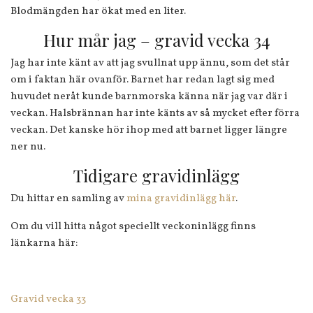
Blodmängden har ökat med en liter.
Hur mår jag – gravid vecka 34
Jag har inte känt av att jag svullnat upp ännu, som det står
om i faktan här ovanför. Barnet har redan lagt sig med
huvudet neråt kunde barnmorska känna när jag var där i
veckan. Halsbrännan har inte känts av så mycket efter förra
veckan. Det kanske hör ihop med att barnet ligger längre
ner nu.
Tidigare gravidinlägg
Du hittar en samling av
mina gravidinlägg här
.
Om du vill hitta något speciellt veckoninlägg finns
länkarna här:
Gravid vecka 33