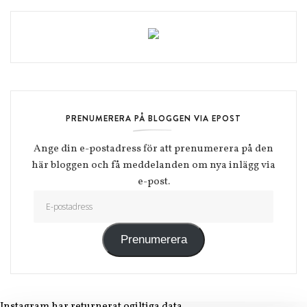
PRENUMERERA PÅ BLOGGEN VIA EPOST
Ange din e-postadress för att prenumerera på den
här bloggen och få meddelanden om nya inlägg via
e-post.
E-postadress
Prenumerera
Instagram har returnerat ogiltiga data.