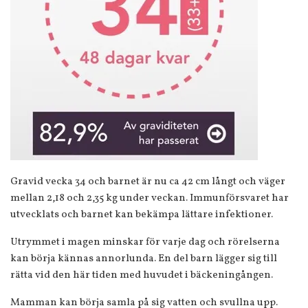
Gravid vecka 34 och barnet är nu ca 42 cm långt och väger
mellan 2,18 och 2,35 kg under veckan. Immunförsvaret har
utvecklats och barnet kan bekämpa lättare infektioner.
Utrymmet i magen minskar för varje dag och rörelserna
kan börja kännas annorlunda. En del barn lägger sig till
rätta vid den här tiden med huvudet i bäckeningången.
Mamman kan börja samla på sig vatten och svullna upp.